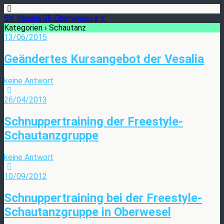
SV Vesalia 08 Oberwesel e.V.
Kategorien ›
Schautanz
13/06/2015
Geändertes Kursangebot der Vesalia
keine Antwort
26/04/2013
Schnuppertraining der Freestyle-
Schautanzgruppe
keine Antwort
10/09/2012
Schnuppertraining bei der Freestyle-
Schautanzgruppe in Oberwesel