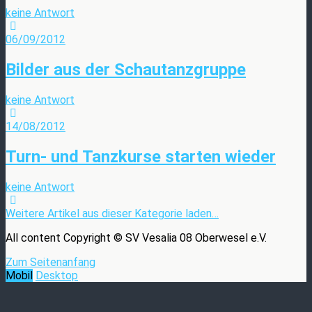
keine Antwort
06/09/2012
Bilder aus der Schautanzgruppe
keine Antwort
14/08/2012
Turn- und Tanzkurse starten wieder
keine Antwort
Weitere Artikel aus dieser Kategorie laden…
All content Copyright © SV Vesalia 08 Oberwesel e.V.
Zum Seitenanfang
Mobil
Desktop