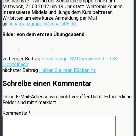
Das nächste Training der Schautanzgruppe findet am
Mittwoch, 21.03.2012 um 19 Uhr statt. Weiterhin können
Interessierte Mädels und Jungs dem Kurs beitreten.
Wir bitten um eine kurze Anmeldung per Mail
an
schautanzgruppe@vesalia08.de
.
Bilder von dem ersten Übungsabend:
vorheriger Beitrag
Spielabsage: SV Oberwesel II - TuS
Dichtelbach
nächster Beitrag
Halten Sie ihren Rücken fit
Schreibe einen Kommentar
Deine E-Mail-Adresse wird nicht veröffentlicht.
Erforderliche
Felder sind mit
*
markiert
Kommentar
*