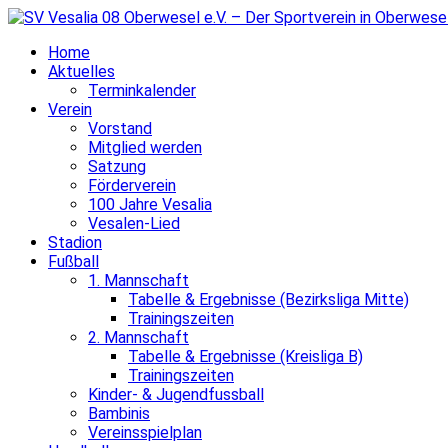
Home
Aktuelles
Terminkalender
Verein
Vorstand
Mitglied werden
Satzung
Förderverein
100 Jahre Vesalia
Vesalen-Lied
Stadion
Fußball
1. Mannschaft
Tabelle & Ergebnisse (Bezirksliga Mitte)
Trainingszeiten
2. Mannschaft
Tabelle & Ergebnisse (Kreisliga B)
Trainingszeiten
Kinder- & Jugendfussball
Bambinis
Vereinsspielplan