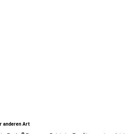
 anderen Art
®