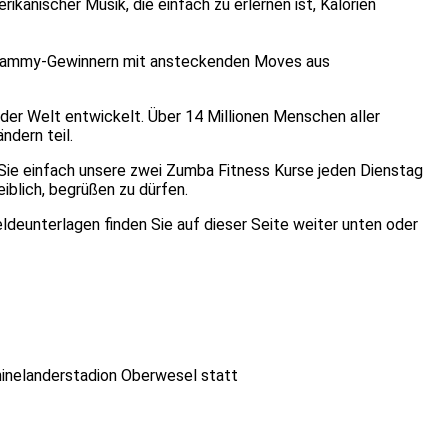
ikanischer Musik, die einfach zu erlernen ist, Kalorien
n Grammy-Gewinnern mit ansteckenden Moves aus
er Welt entwickelt. Über 14 Millionen Menschen aller
dern teil.
 Sie einfach unsere zwei Zumba Fitness Kurse jeden Dienstag
iblich, begrüßen zu dürfen.
ldeunterlagen finden Sie auf dieser Seite weiter unten oder
hinelanderstadion Oberwesel statt