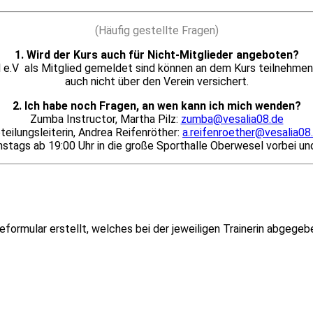
(Häufig gestellte Fragen)
1. Wird der Kurs auch für Nicht-Mitglieder angeboten?
 e.V als Mitglied gemeldet sind können an dem Kurs teilnehmen
auch nicht über den Verein versichert.
2. Ich habe noch Fragen, an wen kann ich mich wenden?
Zumba Instructor, Martha Pilz:
zumba@vesalia08.de
teilungsleiterin, Andrea Reifenröther:
a.reifenroether@vesalia08
tags ab 19:00 Uhr in die große Sporthalle Oberwesel vorbei und
ormular erstellt, welches bei der jeweiligen Trainerin abgegeb