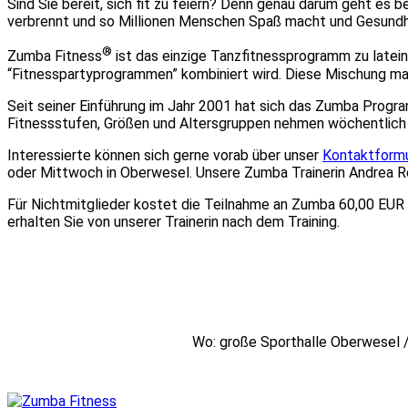
Sind Sie bereit, sich fit zu feiern? Denn genau darum geht es
verbrennt und so Millionen Menschen Spaß macht und Gesundhe
®
Zumba Fitness
ist das einzige Tanzfitnessprogramm zu late
“Fitnesspartyprogrammen” kombiniert wird. Diese Mischung ma
Seit seiner Einführung im Jahr 2001 hat sich das Zumba Progr
Fitnessstufen, Größen und Altersgruppen nehmen wöchentlich 
Interessierte können sich gerne vorab über unser
Kontaktformu
oder Mittwoch in Oberwesel. Unsere Zumba Trainerin Andrea Rei
Für Nichtmitglieder kostet die Teilnahme an Zumba 60,00 EUR i
erhalten Sie von unserer Trainerin nach dem Training.
Wo: große Sporthalle Oberwesel /