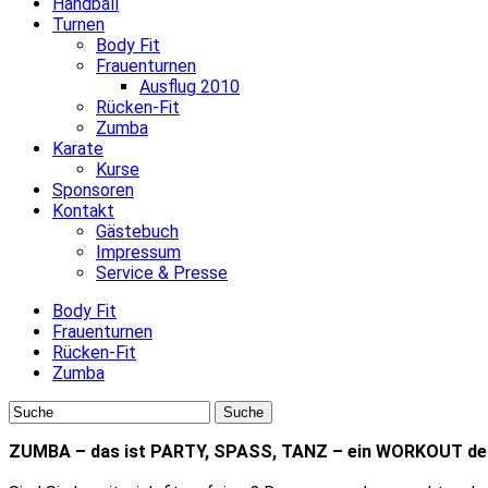
Handball
Turnen
Body Fit
Frauenturnen
Ausflug 2010
Rücken-Fit
Zumba
Karate
Kurse
Sponsoren
Kontakt
Gästebuch
Impressum
Service & Presse
Body Fit
Frauenturnen
Rücken-Fit
Zumba
ZUMBA – das ist PARTY, SPASS, TANZ – ein WORKOUT der