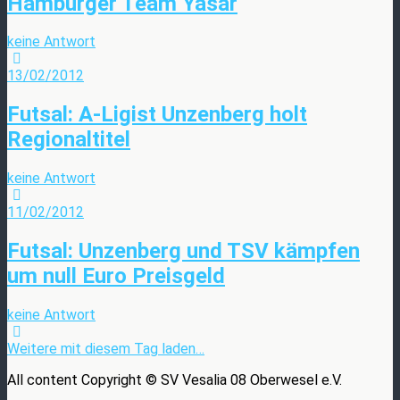
Hamburger Team Yasar
keine Antwort
13/02/2012
Futsal: A-Ligist Unzenberg holt
Regionaltitel
keine Antwort
11/02/2012
Futsal: Unzenberg und TSV kämpfen
um null Euro Preisgeld
keine Antwort
Weitere mit diesem Tag laden…
All content Copyright © SV Vesalia 08 Oberwesel e.V.