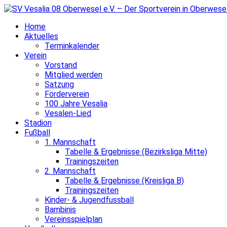
Home
Aktuelles
Terminkalender
Verein
Vorstand
Mitglied werden
Satzung
Förderverein
100 Jahre Vesalia
Vesalen-Lied
Stadion
Fußball
1. Mannschaft
Tabelle & Ergebnisse (Bezirksliga Mitte)
Trainingszeiten
2. Mannschaft
Tabelle & Ergebnisse (Kreisliga B)
Trainingszeiten
Kinder- & Jugendfussball
Bambinis
Vereinsspielplan