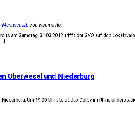
2. Mannschaft
, Von webmaster
eits am Samstag, 31.03.2012 trifft der SVO auf den Lokalrivale
[…]
hen Oberwesel und Niederburg
Niederburg. Um 19.00 Uhr steigt das Derby im Rhinelanderstadio