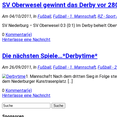
SV Oberwesel gewinnt das Derby vor 280
Am 04/10/2011, In
Fußball
,
Fußball - 1. Mannschaft
,
RZ - Sport
SV Niederburg – SV Oberwesel 0:3 (0:1) Im Derby behielt Oberwe
0
Kommentar(e)
Hinterlasse eine Nachricht
Die nächsten Spiele…*Derbytime*
Am 26/09/2011, In
Fußball
,
Fußball - 1. Mannschaft
,
Fußball - 
1. Mannschaft Nach dem dritten Sieg in Folge st
dem Niederburger Kunstrasenplatz. […]
0
Kommentar(e)
Hinterlasse eine Nachricht
Sponsoren