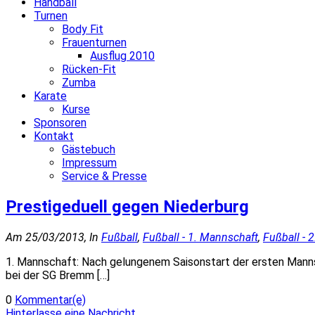
Handball
Turnen
Body Fit
Frauenturnen
Ausflug 2010
Rücken-Fit
Zumba
Karate
Kurse
Sponsoren
Kontakt
Gästebuch
Impressum
Service & Presse
Prestigeduell gegen Niederburg
Am 25/03/2013, In
Fußball
,
Fußball - 1. Mannschaft
,
Fußball - 
1. Mannschaft: Nach gelungenem Saisonstart der ersten Mannsc
bei der SG Bremm […]
0
Kommentar(e)
Hinterlasse eine Nachricht