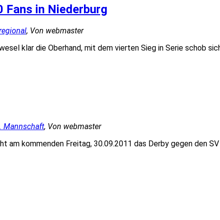
 Fans in Niederburg
 regional
, Von webmaster
sel klar die Oberhand, mit dem vierten Sieg in Serie schob sich
2. Mannschaft
, Von webmaster
eht am kommenden Freitag, 30.09.2011 das Derby gegen den SV Ni