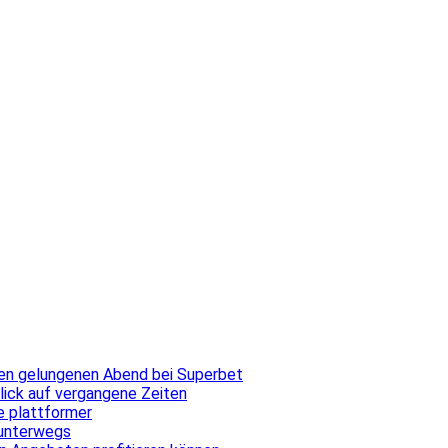
inen gelungenen Abend bei Superbet
blick auf vergangene Zeiten
ale plattformer
 unterwegs