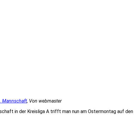
2. Mannschaft
, Von webmaster
haft in der Kreisliga A trifft man nun am Ostermontag auf den 