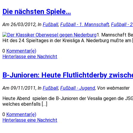
Die nächsten Spiele…
Am 26/03/2012, In
Fußball
,
Fußball - 1. Mannschaft
,
Fußball - 
1. Mannschaft Ber
Hit des 24. Spieltages in der Kreisliga A. Niederburg mußte am 
0
Kommentar(e)
Hinterlasse eine Nachricht
B-Junioren: Heute Flutlichtderby zwisc
Am 09/11/2011, In
Fußball
,
Fußball - Jugend
, Von webmaster
Heute Abend spielen die B-Junioren der Vesalia gegen die JSG 
welches ebenfalls […]
0
Kommentar(e)
Hinterlasse eine Nachricht