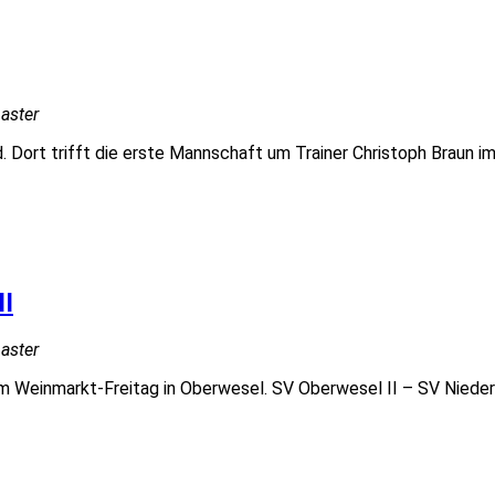
aster
. Dort trifft die erste Mannschaft um Trainer Christoph Braun 
II
aster
 am Weinmarkt-Freitag in Oberwesel. SV Oberwesel II – SV Niederb