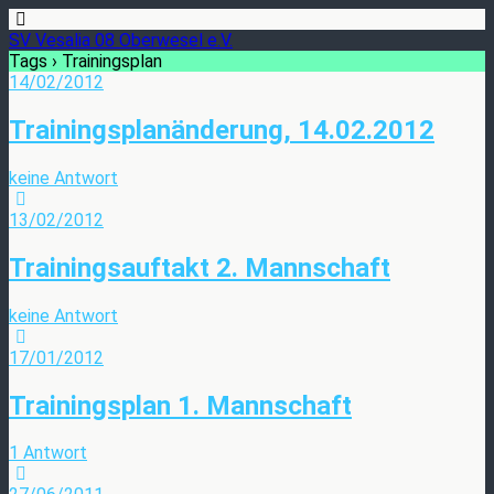
SV Vesalia 08 Oberwesel e.V.
Tags › Trainingsplan
14/02/2012
Trainingsplanänderung, 14.02.2012
keine Antwort
13/02/2012
Trainingsauftakt 2. Mannschaft
keine Antwort
17/01/2012
Trainingsplan 1. Mannschaft
1 Antwort