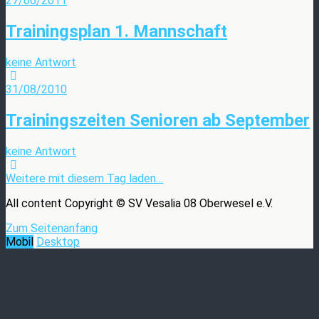
27/06/2011
Trainingsplan 1. Mannschaft
keine Antwort
31/08/2010
Trainingszeiten Senioren ab September
keine Antwort
Weitere mit diesem Tag laden…
All content Copyright © SV Vesalia 08 Oberwesel e.V.
Zum Seitenanfang
Mobil
Desktop