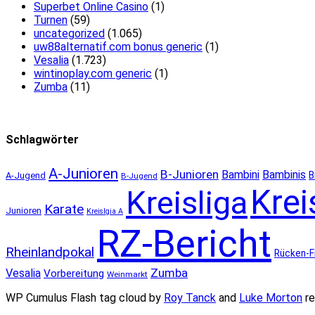
Superbet Online Casino
(1)
Turnen
(59)
uncategorized
(1.065)
uw88alternatif.com bonus generic
(1)
Vesalia
(1.723)
wintinoplay.com generic
(1)
Zumba
(11)
Schlagwörter
A-Junioren
B-Junioren
Bambini
Bambinis
B
A-Jugend
B-Jugend
Krei
Kreisliga
Karate
Junioren
Kreislgia A
RZ-Bericht
Rheinlandpokal
Rücken-F
Zumba
Vesalia
Vorbereitung
Weinmarkt
WP Cumulus Flash tag cloud by
Roy Tanck
and
Luke Morton
re