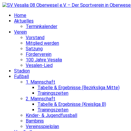
Home
Aktuelles
Terminkalender
Verein
Vorstand
Mitglied werden
Satzung
Förderverein
100 Jahre Vesalia
Vesalen-Lied
Stadion
Fußball
1. Mannschaft
Tabelle & Ergebnisse (Bezirksliga Mitte)
Trainingszeiten
2. Mannschaft
Tabelle & Ergebnisse (Kreisliga B)
Trainingszeiten
Kinder- & Jugendfussball
Bambinis
Vereinsspielplan