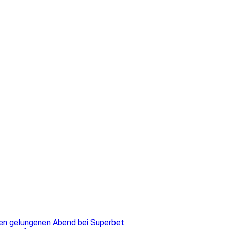
inen gelungenen Abend bei Superbet