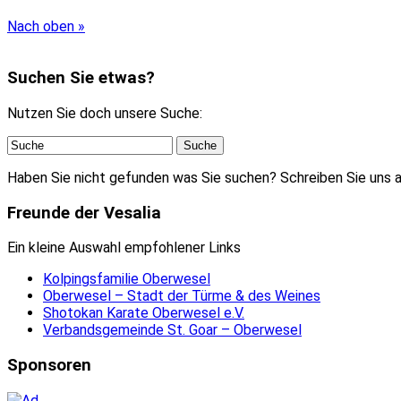
Nach oben »
Suchen Sie etwas?
Nutzen Sie doch unsere Suche:
Haben Sie nicht gefunden was Sie suchen? Schreiben Sie uns a
Freunde der Vesalia
Ein kleine Auswahl empfohlener Links
Kolpingsfamilie Oberwesel
Oberwesel – Stadt der Türme & des Weines
Shotokan Karate Oberwesel e.V.
Verbandsgemeinde St. Goar – Oberwesel
Sponsoren