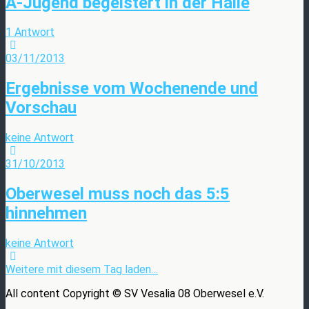
A-Jugend begeistert in der Halle
1 Antwort
03/11/2013
Ergebnisse vom Wochenende und
Vorschau
keine Antwort
31/10/2013
Oberwesel muss noch das 5:5
hinnehmen
keine Antwort
Weitere mit diesem Tag laden…
All content Copyright © SV Vesalia 08 Oberwesel e.V.