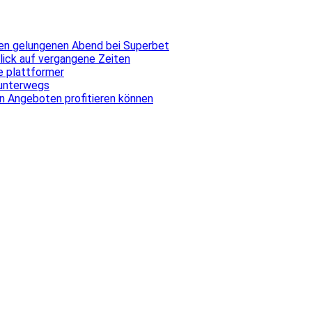
inen gelungenen Abend bei Superbet
blick auf vergangene Zeiten
ale plattformer
 unterwegs
n Angeboten profitieren können