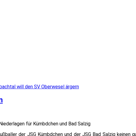
bachtal will den SV Oberwesel ärgern
n
 Niederlagen für Kümbdchen und Bad Salzig
ußballer der JSG Kümbdchen und der JSG Bad Salzig keinen gu