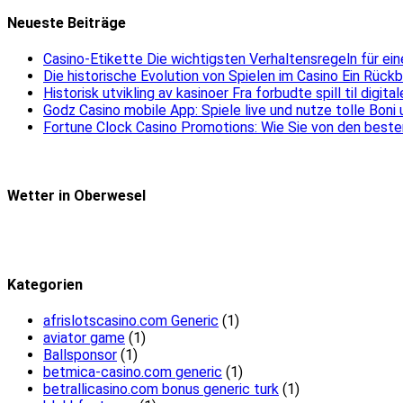
Neueste Beiträge
Casino-Etikette Die wichtigsten Verhaltensregeln für e
Die historische Evolution von Spielen im Casino Ein Rück
Historisk utvikling av kasinoer Fra forbudte spill til digit
Godz Casino mobile App: Spiele live und nutze tolle Boni
Fortune Clock Casino Promotions: Wie Sie von den beste
Wetter in Oberwesel
Kategorien
afrislotscasino.com Generic
(1)
aviator game
(1)
Ballsponsor
(1)
betmica-casino.com generic
(1)
betrallicasino.com bonus generic turk
(1)