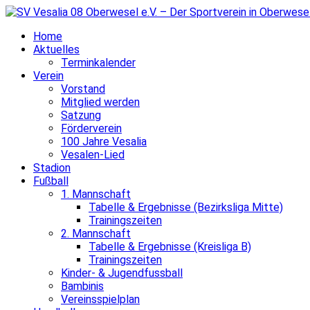
Home
Aktuelles
Terminkalender
Verein
Vorstand
Mitglied werden
Satzung
Förderverein
100 Jahre Vesalia
Vesalen-Lied
Stadion
Fußball
1. Mannschaft
Tabelle & Ergebnisse (Bezirksliga Mitte)
Trainingszeiten
2. Mannschaft
Tabelle & Ergebnisse (Kreisliga B)
Trainingszeiten
Kinder- & Jugendfussball
Bambinis
Vereinsspielplan