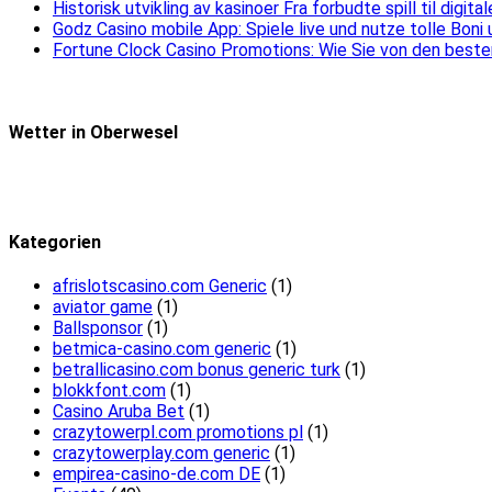
Historisk utvikling av kasinoer Fra forbudte spill til digit
Godz Casino mobile App: Spiele live und nutze tolle Boni
Fortune Clock Casino Promotions: Wie Sie von den beste
Wetter in Oberwesel
Kategorien
afrislotscasino.com Generic
(1)
aviator game
(1)
Ballsponsor
(1)
betmica-casino.com generic
(1)
betrallicasino.com bonus generic turk
(1)
blokkfont.com
(1)
Casino Aruba Bet
(1)
crazytowerpl.com promotions pl
(1)
crazytowerplay.com generic
(1)
empirea-casino-de.com DE
(1)