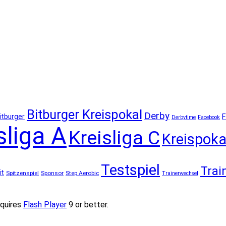
Bitburger Kreispokal
Derby
F
itburger
Derbytime
Facebook
sliga A
Kreisliga C
Kreispoka
Testspiel
Trai
it
Spitzenspiel
Sponsor
Step Aerobic
Trainerwechsel
quires
Flash Player
9 or better.