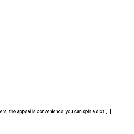
rs, the appeal is convenience: you can spin a slot […]