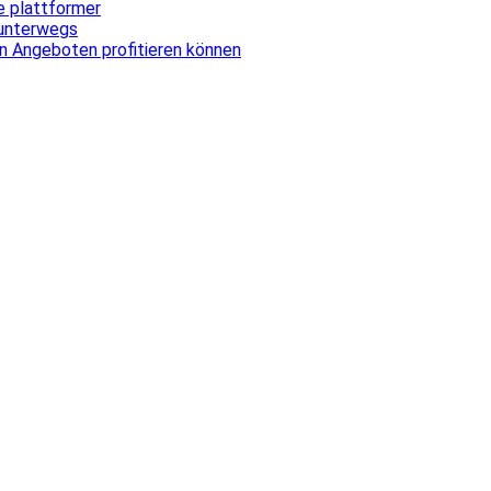
ale plattformer
 unterwegs
n Angeboten profitieren können