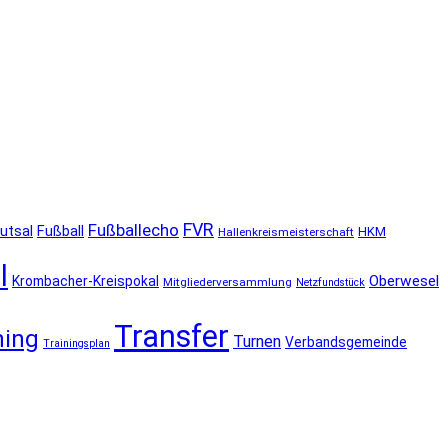
FVR
Fußballecho
utsal
Fußball
HKM
Hallenkreismeisterschaft
l
Oberwesel
Krombacher-Kreispokal
Mitgliederversammlung
Netzfundstück
Transfer
ning
Turnen
Verbandsgemeinde
Trainingsplan