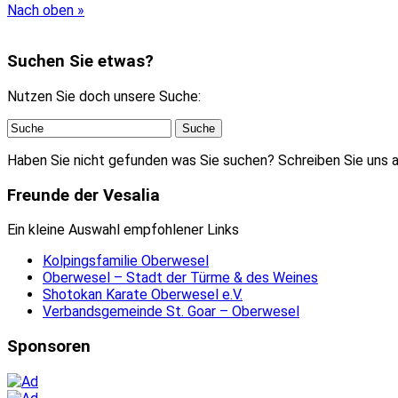
Nach oben »
Suchen Sie etwas?
Nutzen Sie doch unsere Suche:
Haben Sie nicht gefunden was Sie suchen? Schreiben Sie uns a
Freunde der Vesalia
Ein kleine Auswahl empfohlener Links
Kolpingsfamilie Oberwesel
Oberwesel – Stadt der Türme & des Weines
Shotokan Karate Oberwesel e.V.
Verbandsgemeinde St. Goar – Oberwesel
Sponsoren