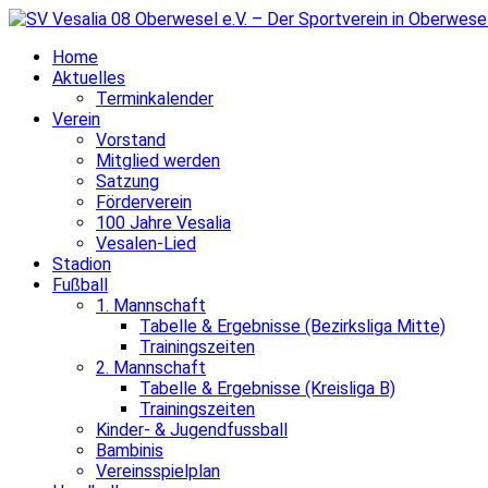
Home
Aktuelles
Terminkalender
Verein
Vorstand
Mitglied werden
Satzung
Förderverein
100 Jahre Vesalia
Vesalen-Lied
Stadion
Fußball
1. Mannschaft
Tabelle & Ergebnisse (Bezirksliga Mitte)
Trainingszeiten
2. Mannschaft
Tabelle & Ergebnisse (Kreisliga B)
Trainingszeiten
Kinder- & Jugendfussball
Bambinis
Vereinsspielplan