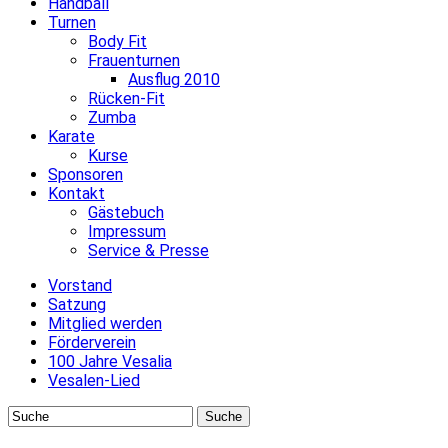
Handball
Turnen
Body Fit
Frauenturnen
Ausflug 2010
Rücken-Fit
Zumba
Karate
Kurse
Sponsoren
Kontakt
Gästebuch
Impressum
Service & Presse
Vorstand
Satzung
Mitglied werden
Förderverein
100 Jahre Vesalia
Vesalen-Lied