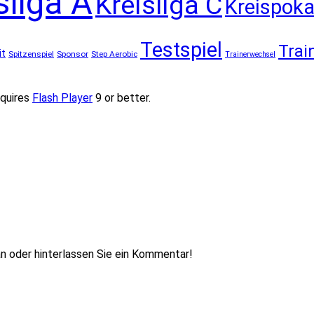
sliga A
Kreisliga C
Kreispoka
Testspiel
Trai
it
Spitzenspiel
Sponsor
Step Aerobic
Trainerwechsel
quires
Flash Player
9 or better.
n oder hinterlassen Sie ein Kommentar!