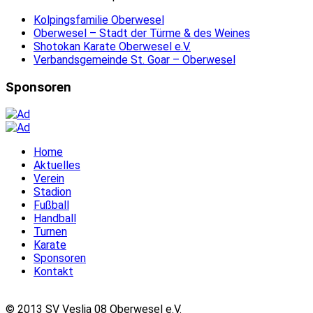
Kolpingsfamilie Oberwesel
Oberwesel – Stadt der Türme & des Weines
Shotokan Karate Oberwesel e.V.
Verbandsgemeinde St. Goar – Oberwesel
Sponsoren
Home
Aktuelles
Verein
Stadion
Fußball
Handball
Turnen
Karate
Sponsoren
Kontakt
© 2013 SV Veslia 08 Oberwesel e.V.