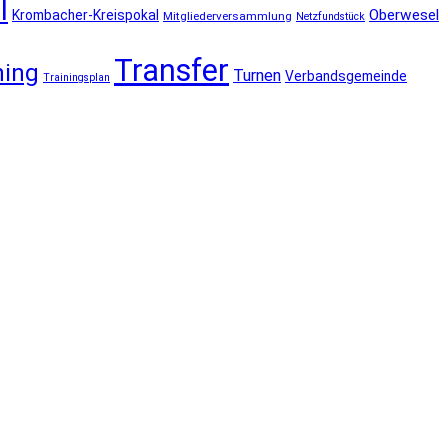
l
Oberwesel
Krombacher-Kreispokal
Mitgliederversammlung
Netzfundstück
Transfer
ning
Turnen
Verbandsgemeinde
Trainingsplan