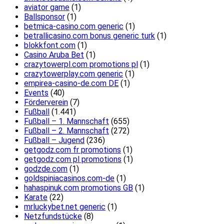
aviator game
(1)
Ballsponsor
(1)
betmica-casino.com generic
(1)
betrallicasino.com bonus generic turk
(1)
blokkfont.com
(1)
Casino Aruba Bet
(1)
crazytowerpl.com promotions pl
(1)
crazytowerplay.com generic
(1)
empirea-casino-de.com DE
(1)
Events
(40)
Förderverein
(7)
Fußball
(1.441)
Fußball – 1. Mannschaft
(655)
Fußball – 2. Mannschaft
(272)
Fußball – Jugend
(236)
getgodz.com fr promotions
(1)
getgodz.com pl promotions
(1)
godzde.com
(1)
goldspiniacasinos.com-de
(1)
hahaspinuk.com promotions GB
(1)
Karate
(22)
mrluckybet.net generic
(1)
Netzfundstücke
(8)