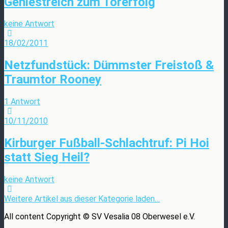
Geniestreich zum Torerfolg
keine Antwort
18/02/2011
Netzfundstück: Dümmster Freistoß &
Traumtor Rooney
1 Antwort
10/11/2010
Kirburger Fußball-Schlachtruf: Pi Hoi
statt Sieg Heil?
keine Antwort
Weitere Artikel aus dieser Kategorie laden…
All content Copyright © SV Vesalia 08 Oberwesel e.V.