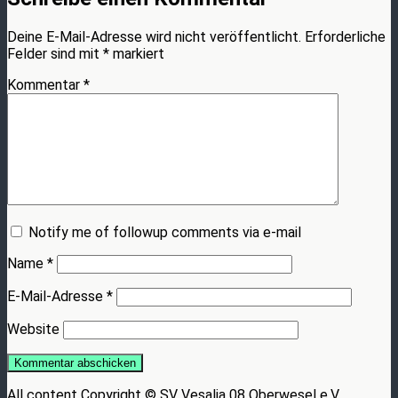
Deine E-Mail-Adresse wird nicht veröffentlicht.
Erforderliche
Felder sind mit
*
markiert
Kommentar
*
Notify me of followup comments via e-mail
Name
*
E-Mail-Adresse
*
Website
All content Copyright © SV Vesalia 08 Oberwesel e.V.