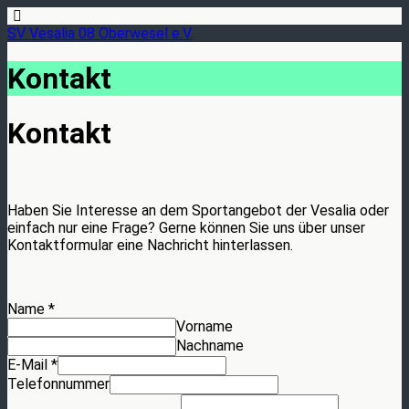
SV Vesalia 08 Oberwesel e.V.
Kontakt
Kontakt
Haben Sie Interesse an dem Sportangebot der Vesalia oder
einfach nur eine Frage? Gerne können Sie uns über unser
Kontaktformular eine Nachricht hinterlassen.
Name
*
Vorname
Nachname
E-Mail
*
Telefonnummer