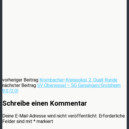
vorheriger Beitrag
Krombacher-Kreispokal, 2. Quali-Runde
nächster Beitrag
SV Oberwesel – SG Gensingen/Grolsheim
9:0 (2:0)
Schreibe einen Kommentar
Deine E-Mail-Adresse wird nicht veröffentlicht.
Erforderliche
Felder sind mit
*
markiert