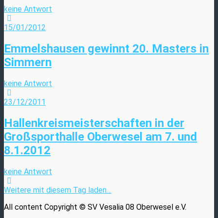
keine Antwort
15/01/2012
Emmelshausen gewinnt 20. Masters in
Simmern
keine Antwort
23/12/2011
Hallenkreismeisterschaften in der
Großsporthalle Oberwesel am 7. und
8.1.2012
keine Antwort
Weitere mit diesem Tag laden…
All content Copyright © SV Vesalia 08 Oberwesel e.V.