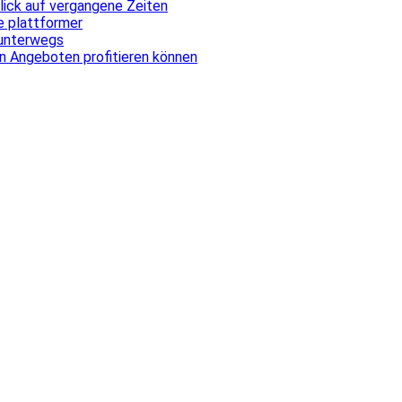
blick auf vergangene Zeiten
ale plattformer
 unterwegs
n Angeboten profitieren können