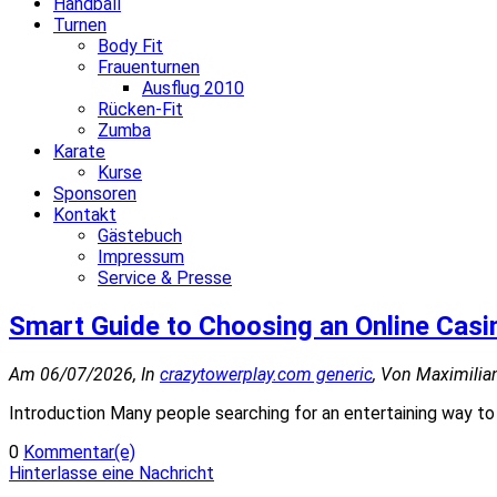
Handball
Turnen
Body Fit
Frauenturnen
Ausflug 2010
Rücken-Fit
Zumba
Karate
Kurse
Sponsoren
Kontakt
Gästebuch
Impressum
Service & Presse
Smart Guide to Choosing an Online Casin
Am 06/07/2026, In
crazytowerplay.com generic
, Von Maximilia
Introduction Many people searching for an entertaining way to 
0
Kommentar(e)
Hinterlasse eine Nachricht