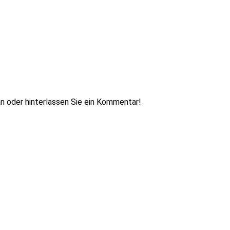
n oder hinterlassen Sie ein Kommentar!