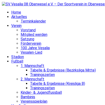
Home
Aktuelles
Terminkalender
Verein
Vorstand
Mitglied werden
Satzung
Förderverein
100 Jahre Vesalia
Vesalen-Lied
Stadion
Fußball
1. Mannschaft
Tabelle & Ergebnisse (Bezirksliga Mitte)
Trainingszeiten
2. Mannschaft
Tabelle & Ergebnisse (Kreisliga B)
Trainingszeiten
Kinder- & Jugendfussball
Bambinis
Vereinsspielplan