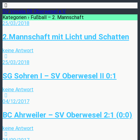
SV Vesalia 08 Oberwesel e.V.
Kategorien ›
Fußball – 2. Mannschaft
25/03/2018
2.Mannschaft mit Licht und Schatten
keine Antwort
25/03/2018
SG Sohren I – SV Oberwesel II 0:1
keine Antwort
04/12/2017
BC Ahrweiler – SV Oberwesel 2:1 (0:0)
keine Antwort