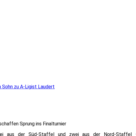
n Sohn zu A-Ligist Laudert
schaffen Sprung ins Finalturnier
rei aus der Süd-Staffel und zwei aus der Nord-Staffel 