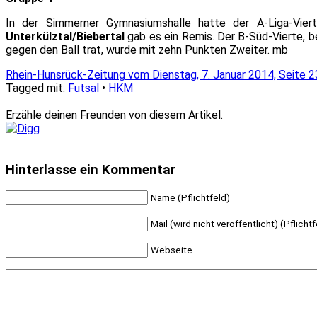
In der Simmerner Gymnasiumshalle hatte der A-Liga-V
Unterkülztal/Biebertal
gab es ein Remis. Der B-Süd-Vierte, 
gegen den Ball trat, wurde mit zehn Punkten Zweiter. mb
Rhein-Hunsrück-Zeitung vom Dienstag, 7. Januar 2014, Seite 2
Tagged mit:
Futsal
•
HKM
Erzähle deinen Freunden von diesem Artikel.
Hinterlasse ein Kommentar
Name (Pflichtfeld)
Mail (wird nicht veröffentlicht) (Pflichtf
Webseite