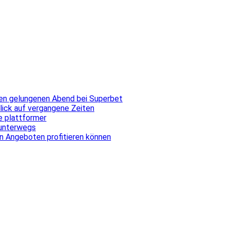
inen gelungenen Abend bei Superbet
blick auf vergangene Zeiten
ale plattformer
 unterwegs
n Angeboten profitieren können