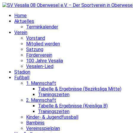
Home
Aktuelles
Terminkalender
Verein
Vorstand
Mitglied werden
Satzung
Förderverein
100 Jahre Vesalia
Vesalen-Lied
Stadion
Fußball
1. Mannschaft
Tabelle & Ergebnisse (Bezirksliga Mitte)
Trainingszeiten
2. Mannschaft
Tabelle & Ergebnisse (Kreisliga B)
Trainingszeiten
Kinder- & Jugendfussball
Bambinis
Vereinsspielplan