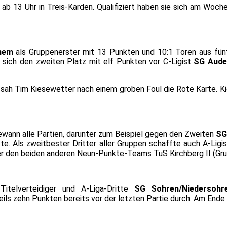
 13 Uhr in Treis-Karden. Qualifiziert haben sie sich am Woch
hem
als Gruppenerster mit 13 Punkten und 10:1 Toren aus fün
 sich den zweiten Platz mit elf Punkten vor C-Ligist
SG Auder
, sah Tim Kiesewetter nach einem groben Foul die Rote Karte. Ki
gewann alle Partien, darunter zum Beispiel gegen den Zweiten
SG
e. Als zweitbester Dritter aller Gruppen schaffte auch A-Ligi
r den beiden anderen Neun-Punkte-Teams TuS Kirchberg II (Grup
Titelverteidiger und A-Liga-Dritte
SG Sohren/Niedersohr
eils zehn Punkten bereits vor der letzten Partie durch. Am End