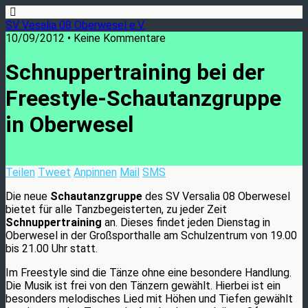
SV Vesalia 08 Oberwesel e.V.
10/09/2012 • Keine Kommentare
Schnuppertraining bei der
Freestyle-Schautanzgruppe
in Oberwesel
Teilen
Tweet
Anpinnen
Mail
SMS
Die neue
Schautanzgruppe
des SV Versalia 08 Oberwesel
bietet für alle Tanzbegeisterten, zu jeder Zeit
Schnuppertraining
an. Dieses findet jeden Dienstag in
Oberwesel in der Großsporthalle am Schulzentrum von 19.00
bis 21.00 Uhr statt.
Im Freestyle sind die Tänze ohne eine besondere Handlung.
Die Musik ist frei von den Tänzern gewählt. Hierbei ist ein
besonders melodisches Lied mit Höhen und Tiefen gewählt