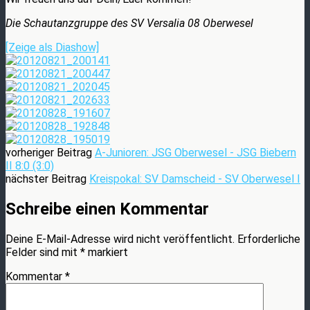
Die Schautanzgruppe des SV Versalia 08 Oberwesel
[Zeige als Diashow]
vorheriger Beitrag
A-Junioren: JSG Oberwesel - JSG Biebern
II 8:0 (3:0)
nächster Beitrag
Kreispokal: SV Damscheid - SV Oberwesel I
Schreibe einen Kommentar
Deine E-Mail-Adresse wird nicht veröffentlicht.
Erforderliche
Felder sind mit
*
markiert
Kommentar
*