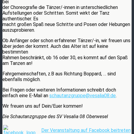
bei
der Choreografie die Tänzer/-innen in unterschiedlichen
Aufstellungen oder Schritten. Somit wirkt der Tanz
authentischer. Es
macht großen Spaß neue Schritte und Posen oder Hebungen
auszuprobieren.
Ob Anfänger oder schon erfahrener Tänzer/-in, wir freuen uns
über jeden der kommt. Auch das Alter ist auf keine
bestimmten
Rahmen beschränkt, ob 16 oder 30, es kommt auf den Spaß
am Tanzen an!
Fahrgemeinschaften, z.B aus Richtung Boppard, … sind
ebenfalls möglich.
Bei Fragen oder weiteren Informationen schreibt doch
einfach eine E-Mail an
schautanzgruppe@vesalia08.de
.
Wir freuen uns auf Dein/Euer kommen!
Die Schautanzgruppe des SV Vesalia 08 Oberwesel
Der Veranstaltung auf Facebook beitreten