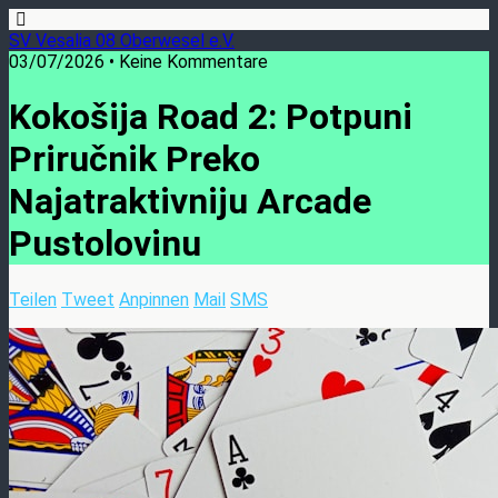
SV Vesalia 08 Oberwesel e.V.
03/07/2026 • Keine Kommentare
Kokošija Road 2: Potpuni
Priručnik Preko
Najatraktivniju Arcade
Pustolovinu
Teilen
Tweet
Anpinnen
Mail
SMS