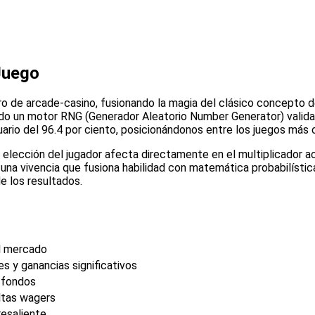
Juego
ero de arcade-casino, fusionando la magia del clásico concepto 
ado un motor RNG (Generador Aleatorio Number Generator) valida
suario del 96.4 por ciento, posicionándonos entre los juegos más
elección del jugador afecta directamente en el multiplicador a
na vivencia que fusiona habilidad con matemática probabilístic
de los resultados.
l mercado
s y ganancias significativos
s fondos
altas wagers
resaliente