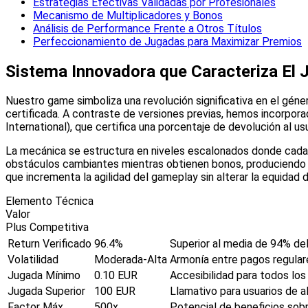
Estrategias Efectivas Validadas por Profesionales
Mecanismo de Multiplicadores y Bonos
Análisis de Performance Frente a Otros Títulos
Perfeccionamiento de Jugadas para Maximizar Premios
Sistema Innovadora que Caracteriza El 
Nuestro game simboliza una revolución significativa en el gén
certificada. A contraste de versiones previas, hemos incorpor
International), que certifica una porcentaje de devolución al u
La mecánica se estructura en niveles escalonados donde cada 
obstáculos cambiantes mientras obtienen bonos, produciendo u
que incrementa la agilidad del gameplay sin alterar la equidad 
Elemento Técnica
Valor
Plus Competitiva
Return Verificado
96.4%
Superior al media de 94% de
Volatilidad
Moderada-Alta
Armonía entre pagos regulare
Jugada Mínimo
0.10 EUR
Accesibilidad para todos lo
Jugada Superior
100 EUR
Llamativo para usuarios de 
Factor Máx
500x
Potencial de beneficios sob