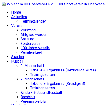
Home
Aktuelles
Terminkalender
Verein
Vorstand
Mitglied werden
Satzung
Förderverein
100 Jahre Vesalia
Vesalen-Lied
Stadion
Fußball
1. Mannschaft
Tabelle & Ergebnisse (Bezirksliga Mitte)
Trainingszeiten
2. Mannschaft
Tabelle & Ergebnisse (Kreisliga B)
Trainingszeiten
Kinder- & Jugendfussball
Bambinis
Vereinsspielplan