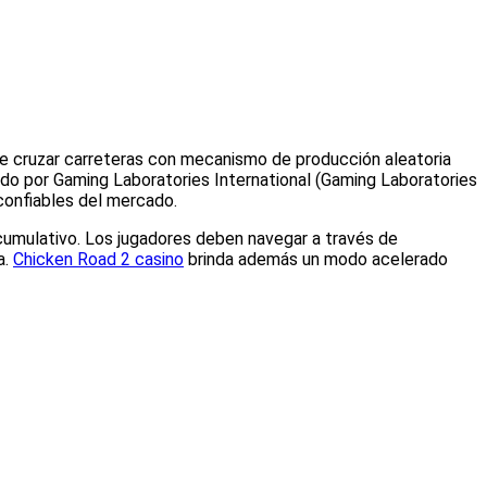
de cruzar carreteras con mecanismo de producción aleatoria
do por Gaming Laboratories International (Gaming Laboratories
 confiables del mercado.
cumulativo. Los jugadores deben navegar a través de
a.
Chicken Road 2 casino
brinda además un modo acelerado