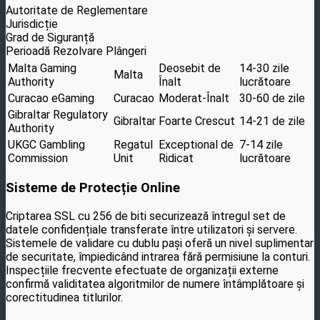
Autoritate de Reglementare
Jurisdicție
Grad de Siguranță
Perioadă Rezolvare Plângeri
Malta Gaming
Deosebit de
14-30 zile
Malta
Authority
Înalt
lucrătoare
Curacao eGaming
Curacao
Moderat-Înalt
30-60 de zile
Gibraltar Regulatory
Gibraltar
Foarte Crescut
14-21 de zile
Authority
UKGC Gambling
Regatul
Exceptional de
7-14 zile
Commission
Unit
Ridicat
lucrătoare
Sisteme de Protecție Online
Criptarea SSL cu 256 de biti securizează întregul set de
datele confidențiale transferate între utilizatori și servere.
Sistemele de validare cu dublu pași oferă un nivel suplimentar
de securitate, împiedicând intrarea fără permisiune la conturi.
Inspecțiile frecvente efectuate de organizații externe
confirmă validitatea algoritmilor de numere întâmplătoare și
corectitudinea titlurilor.