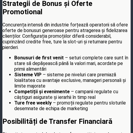
Strategii de Bonus și Oferte
Promotional
Concurența intensă din industrie forțează operatorii să ofere
oferte de bonusuri generoase pentru atragerea și fidelizarea
clienților. Configurația promoțiilor diferă considerabil,
cuprinzând credite free, ture la slot-uri și returnare pentru
pierderi.
Bonusuri de first venit
– seturi complete care sunt în
stare să depășească până la valori mari, acordate pe
primii alimentări
Sisteme VIP
– sisteme pe niveluri care premiază
loialitatea cu avantaje exclusive, manageri personali și
limite majorate
Competiții și evenimente
– campanii regulate cu
câștiguri asigurate și ierarhii în timp real
Ture free weekly
– promoții regulate pentru sloturile
desemnate de echipa de marketing
Posibilități de Transfer Financiară