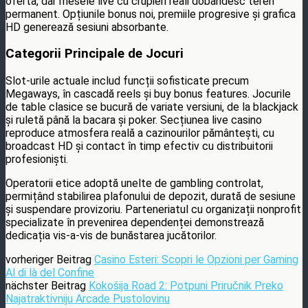
oferta, dar mesele live cu crupieri reali dobândesc teren
permanent. Opțiunile bonus noi, premiile progresive și grafica
HD generează sesiuni absorbante.
Categorii Principale de Jocuri
Slot-urile actuale includ funcții sofisticate precum
Megaways, în cascadă reels și buy bonus features. Jocurile
de table clasice se bucură de variate versiuni, de la blackjack
și ruletă până la bacara și poker. Secțiunea live casino
reproduce atmosfera reală a cazinourilor pământești, cu
broadcast HD și contact în timp efectiv cu distribuitorii
profesioniști.
Operatorii etice adoptă unelte de gambling controlat,
permițând stabilirea plafonului de depozit, durată de sesiune
și suspendare provizoriu. Parteneriatul cu organizații nonprofit
specializate în prevenirea dependenței demonstrează
dedicația vis-a-vis de bunăstarea jucătorilor.
vorheriger Beitrag
Casino Esteri: Scopri le Opzioni per Gaming
Al di là del Confine
nächster Beitrag
Kokošija Road 2: Potpuni Priručnik Preko
Najatraktivniju Arcade Pustolovinu