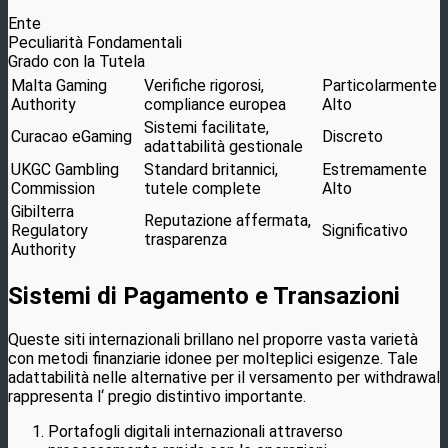
Ente
Peculiarità Fondamentali
Grado con la Tutela
Malta Gaming
Verifiche rigorosi,
Particolarmente
Authority
compliance europea
Alto
Sistemi facilitate,
Curacao eGaming
Discreto
adattabilità gestionale
UKGC Gambling
Standard britannici,
Estremamente
Commission
tutele complete
Alto
Gibilterra
Reputazione affermata,
Regulatory
Significativo
trasparenza
Authority
Sistemi di Pagamento e Transazioni
Queste siti internazionali brillano nel proporre vasta varietà
con metodi finanziarie idonee per molteplici esigenze. Tale
adattabilità nelle alternative per il versamento per withdrawal
rappresenta l‘ pregio distintivo importante.
Portafogli digitali internazionali attraverso