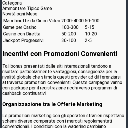
Categoria
Ammontare Tipico Game
Novità ogni Mese
Macchinette da Gioco Video
2000-4000
50-100
Game per Casino
100-300
5-15
Casino con Diretta
50-200
10-20
Jackpot Progressivi
30-100
2-5
Incentivi con Promozioni Convenienti
Tali bonus presentati dalle siti internazionali tendono a
risultare particolarmente vantaggiosi, conseguenza per la
rivalità globale che stimola questi provider ad differenziarsi
attraverso promozioni convenienti. Queste campagne vanno
con package per il registrazione ricchi verso programmi di
cashback continuativi.
Organizzazione tra le Offerte Marketing
Le promozioni marketing con gli operatori stranieri rispettano
schemi diverse comparate con i mercati regolamentati
convenzionali. I condizioni con la wagering cambiano