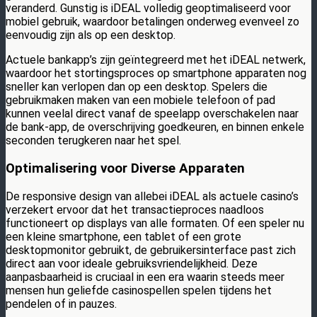
veranderd. Gunstig is iDEAL volledig geoptimaliseerd voor
mobiel gebruik, waardoor betalingen onderweg evenveel zo
eenvoudig zijn als op een desktop.
Actuele bankapp’s zijn geïntegreerd met het iDEAL netwerk,
waardoor het stortingsproces op smartphone apparaten nog
sneller kan verlopen dan op een desktop. Spelers die
gebruikmaken maken van een mobiele telefoon of pad
kunnen veelal direct vanaf de speelapp overschakelen naar
de bank-app, de overschrijving goedkeuren, en binnen enkele
seconden terugkeren naar het spel.
Optimalisering voor Diverse Apparaten
De responsive design van allebei iDEAL als actuele casino’s
verzekert ervoor dat het transactieproces naadloos
functioneert op displays van alle formaten. Of een speler nu
een kleine smartphone, een tablet of een grote
desktopmonitor gebruikt, de gebruikersinterface past zich
direct aan voor ideale gebruiksvriendelijkheid. Deze
aanpasbaarheid is cruciaal in een era waarin steeds meer
mensen hun geliefde casinospellen spelen tijdens het
pendelen of in pauzes.