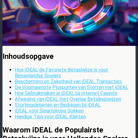
Inhoudsopgave
Hoe iDEAL de Favoriete Betaalwijze is voor
Binnenlandse Spelers
Bescherming en Zekerheid van iDEAL Transacties
De Voornaamste Pluspunten van Storten met iDEAL
Hoe Gebruikmaken je iDEAL bij Internet Casino’s
Afweging van iDEAL met Overige Betalingswijzen
Stortingslimieten en Bedragen bij iDEAL
iDEAL voor Smartphone Gokken
Handige Tips voor iDEAL Klanten
Waarom iDEAL de Populairste