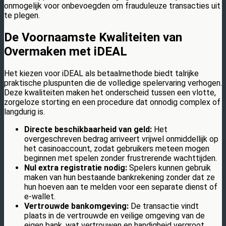
onmogelijk voor onbevoegden om frauduleuze transacties uit
te plegen.
De Voornaamste Kwaliteiten van
Overmaken met iDEAL
Het kiezen voor iDEAL als betaalmethode biedt talrijke
praktische pluspunten die de volledige spelervaring verhogen.
Deze kwaliteiten maken het onderscheid tussen een vlotte,
zorgeloze storting en een procedure dat onnodig complex of
langdurig is.
Directe beschikbaarheid van geld:
Het
overgeschreven bedrag arriveert vrijwel onmiddellijk op
het casinoaccount, zodat gebruikers meteen mogen
beginnen met spelen zonder frustrerende wachttijden.
Nul extra registratie nodig:
Spelers kunnen gebruik
maken van hun bestaande bankrekening zonder dat ze
hun hoeven aan te melden voor een separate dienst of
e-wallet.
Vertrouwde bankomgeving:
De transactie vindt
plaats in de vertrouwde en veilige omgeving van de
eigen bank, wat vertrouwen en handigheid vergroot.