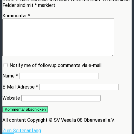
Felder sind mit
*
markiert
Kommentar
*
Notify me of followup comments via e-mail
Name
*
E-Mail-Adresse
*
Website
All content Copyright © SV Vesalia 08 Oberwesel e.V.
Zum Seitenanfang