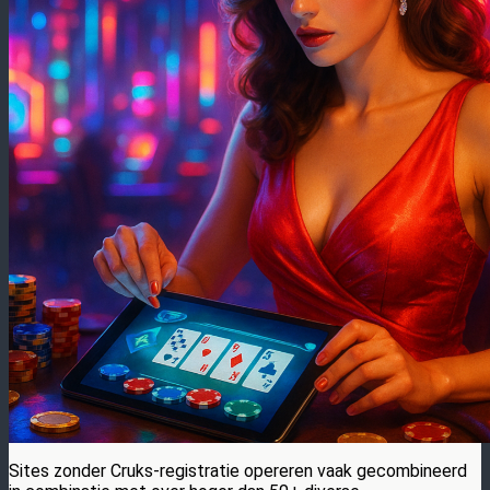
Sites zonder Cruks-registratie opereren vaak gecombineerd