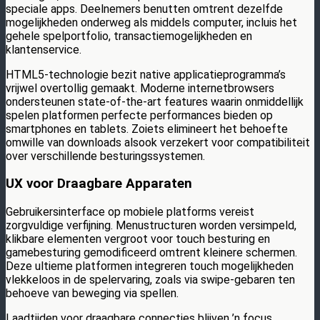
speciale apps. Deelnemers benutten omtrent dezelfde
mogelijkheden onderweg als middels computer, incluis het
gehele spelportfolio, transactiemogelijkheden en
klantenservice.
HTML5-technologie bezit native applicatieprogramma’s
vrijwel overtollig gemaakt. Moderne internetbrowsers
ondersteunen state-of-the-art features waarin onmiddellijk
spelen platformen perfecte performances bieden op
smartphones en tablets. Zoiets elimineert het behoefte
omwille van downloads alsook verzekert voor compatibiliteit
over verschillende besturingssystemen.
UX voor Draagbare Apparaten
Gebruikersinterface op mobiele platforms vereist
zorgvuldige verfijning. Menustructuren worden versimpeld,
klikbare elementen vergroot voor touch besturing en
gamebesturing gemodificeerd omtrent kleinere schermen.
Deze ultieme platformen integreren touch mogelijkheden
vlekkeloos in de spelervaring, zoals via swipe-gebaren ten
behoeve van beweging via spellen.
Laadtijden voor draagbare connecties blijven ’n focus.