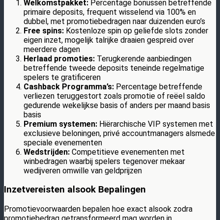
Welkomstpakket:
Percentage bonussen betreffende
primaire deposits, frequent wisselend via 100% en
dubbel, met promotiebedragen naar duizenden euro’s
Free spins:
Kostenloze spin op geliefde slots zonder
eigen inzet, mogelijk talrijke draaien gespreid over
meerdere dagen
Herlaad promoties:
Terugkerende aanbiedingen
betreffende tweede deposits teneinde regelmatige
spelers te gratificeren
Cashback Programma’s:
Percentage betreffende
verliezen teruggestort zoals promotie of reëel saldo
gedurende wekelijkse basis of anders per maand basis
basis
Premium systemen:
Hiërarchische VIP systemen met
exclusieve beloningen, privé accountmanagers alsmede
speciale evenementen
Wedstrijden:
Competitieve evenementen met
winbedragen waarbij spelers tegenover mekaar
wedijveren omwille van geldprijzen
Inzetvereisten alsook Bepalingen
Promotievoorwaarden bepalen hoe exact alsook zodra
promotiebedrag getransformeerd mag worden in