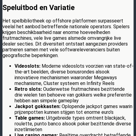
Speluitbod en Variatie
Het spelbibliotheek op offshore platformen surpasseert
veelal het aanbod betreffende nationale operators. Spelers
krijgen beschikbaarheid naar enorme hoeveelheden
fruitmachines, vele live games alsmede omvangrijke live
dealer secties. Dit diversiteit ontstaat aangezien providers
partneren samen met vele softwareleveranciers buiten
geografische beperkingen.
Videoslots:
Moderne videoslots voorzien van state-of-
the-art beelden, diverse bonusrondes alsook
innovatieve mechanismen waaronder Megaways
mechanisme, Cluster systeem en Infinity Reels
Retro slots:
Ouderwetse fruitmachines bezittende
drie wielen ten behoeve van gokkers welke preferentie
hebben aan simpele gameplay
Jackpot gokkasten:
Oplopende jackpot games waarin
prijzenpotten kunnen stijgen tot enorme euro’s
Table games:
Uitgebreide types omtrent blackjack,
roulette, punto banco alsook poker bezittende diverse
inzetlimieten
Live casino games:
Realtime overdracht betreffende