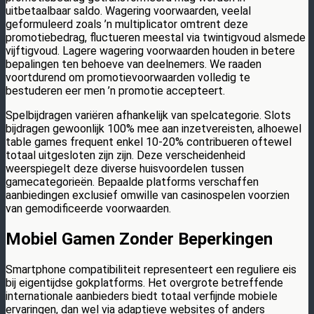
uitbetaalbaar saldo. Wagering voorwaarden, veelal
geformuleerd zoals ’n multiplicator omtrent deze
promotiebedrag, fluctueren meestal via twintigvoud alsmede
vijftigvoud. Lagere wagering voorwaarden houden in betere
bepalingen ten behoeve van deelnemers. We raaden
voortdurend om promotievoorwaarden volledig te
bestuderen eer men ’n promotie accepteert.
Spelbijdragen variëren afhankelijk van spelcategorie. Slots
bijdragen gewoonlijk 100% mee aan inzetvereisten, alhoewel
table games frequent enkel 10-20% contribueren oftewel
totaal uitgesloten zijn zijn. Deze verscheidenheid
weerspiegelt deze diverse huisvoordelen tussen
gamecategorieën. Bepaalde platforms verschaffen
aanbiedingen exclusief omwille van casinospelen voorzien
van gemodificeerde voorwaarden.
Mobiel Gamen Zonder Beperkingen
Smartphone compatibiliteit representeert een reguliere eis
bij eigentijdse gokplatforms. Het overgrote betreffende
internationale aanbieders biedt totaal verfijnde mobiele
ervaringen, dan wel via adaptieve websites of anders