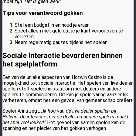
moet zijn. Het is geen werk!“
Tips voor verantwoord gokken
Stel een budget in en houd je eraan.
Speel alleen met geld dat je je kunt veroorloven te
verliezen.
Neem regelmatig pauzes tijdens het spelen.
Sociale interactie bevorderen binnen
het spelplatform
Een van de unieke aspecten van Hotwin Casino is de
mogelijkheid tot sociale interactie. Het spelen van live dealer
spellen stelt spelers in staat om met dealers en andere
spelers te communiceren. Dit kan je spelervaring aanzienlijk
verbeteren, omdat het een gevoel van gemeenschap creëert.
Speler Anna zegt:
„Ik hou van de live dealer spellen bij
Hotwin. De interactie met de dealer en andere spelers maakt
het spel veel leuker!“
Het gevoel van samen spelen kan de
spanning en het plezier van het gokken verhogen.