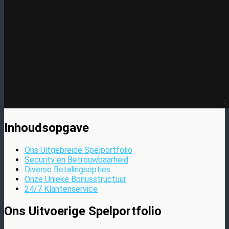
Inhoudsopgave
Ons Uitgebreide Spelportfolio
Security en Betrouwbaarheid
Diverse Betalingsopties
Onze Unieke Bonusstructuur
24/7 Klantenservice
Ons Uitvoerige Spelportfolio