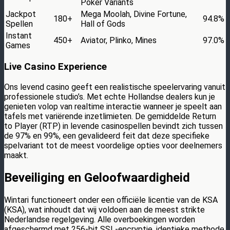
Poker Variants
Jackpot
Mega Moolah, Divine Fortune,
180+
94.8%
Spellen
Hall of Gods
Instant
450+
Aviator, Plinko, Mines
97.0%
Games
Live Casino Experience
Ons levend casino geeft een realistische speelervaring vanuit
professionele studio’s. Met echte Hollandse dealers kun je
genieten volop van realtime interactie wanneer je speelt aan
tafels met variërende inzetlimieten. De gemiddelde Return
to Player (RTP) in levende casinospellen bevindt zich tussen
de 97% en 99%, een gevalideerd feit dat deze specifieke
spelvariant tot de meest voordelige opties voor deelnemers
maakt.
Beveiliging en Geloofwaardigheid
Wintari functioneert onder een officiële licentie van de KSA
(KSA), wat inhoudt dat wij voldoen aan de meest strikte
Nederlandse regelgeving. Alle overboekingen worden
afgeschermd met 256-bit SSL-encryptie, identieke methode