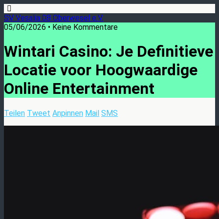
SV Vesalia 08 Oberwesel e.V.
05/06/2026 • Keine Kommentare
Wintari Casino: Je Definitieve
Locatie voor Hoogwaardige
Online Entertainment
Teilen
Tweet
Anpinnen
Mail
SMS