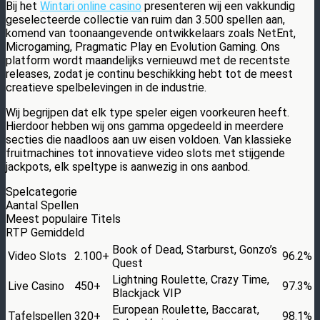
Bij het
Wintari online casino
presenteren wij een vakkundig
geselecteerde collectie van ruim dan 3.500 spellen aan,
komend van toonaangevende ontwikkelaars zoals NetEnt,
Microgaming, Pragmatic Play en Evolution Gaming. Ons
platform wordt maandelijks vernieuwd met de recentste
releases, zodat je continu beschikking hebt tot de meest
creatieve spelbelevingen in de industrie.
Wij begrijpen dat elk type speler eigen voorkeuren heeft.
Hierdoor hebben wij ons gamma opgedeeld in meerdere
secties die naadloos aan uw eisen voldoen. Van klassieke
fruitmachines tot innovatieve video slots met stijgende
jackpots, elk speltype is aanwezig in ons aanbod.
Spelcategorie
Aantal Spellen
Meest populaire Titels
RTP Gemiddeld
Book of Dead, Starburst, Gonzo’s
Video Slots
2.100+
96.2%
Quest
Lightning Roulette, Crazy Time,
Live Casino
450+
97.3%
Blackjack VIP
European Roulette, Baccarat,
Tafelspellen
320+
98.1%