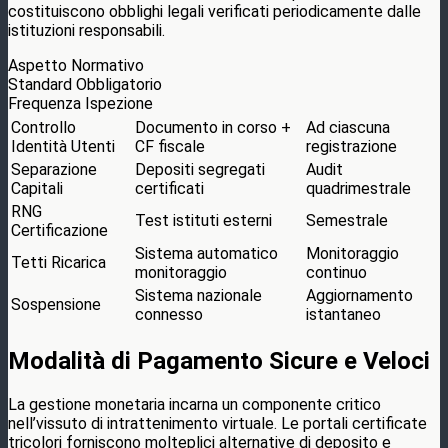
costituiscono obblighi legali verificati periodicamente dalle
istituzioni responsabili.
Aspetto Normativo
Standard Obbligatorio
Frequenza Ispezione
Controllo
Documento in corso +
Ad ciascuna
Identità Utenti
CF fiscale
registrazione
Separazione
Depositi segregati
Audit
Capitali
certificati
quadrimestrale
RNG
Test istituti esterni
Semestrale
Certificazione
Sistema automatico
Monitoraggio
Tetti Ricarica
monitoraggio
continuo
Sistema nazionale
Aggiornamento
Sospensione
connesso
istantaneo
Modalità di Pagamento Sicure e Veloci
La gestione monetaria incarna un componente critico
nell’vissuto di intrattenimento virtuale. Le portali certificate
tricolori forniscono molteplici alternative di deposito e