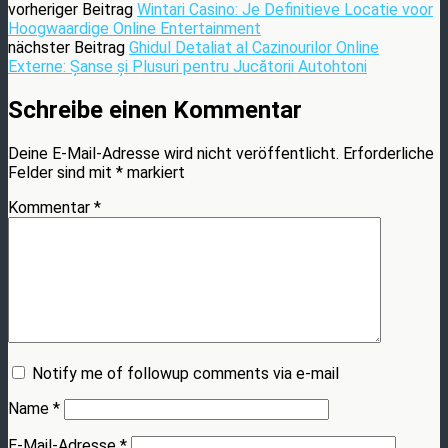
vorheriger Beitrag
Wintari Casino: Je Definitieve Locatie voor
Hoogwaardige Online Entertainment
nächster Beitrag
Ghidul Detaliat al Cazinourilor Online
Externe: Șanse și Plusuri pentru Jucătorii Autohtoni
Schreibe einen Kommentar
Deine E-Mail-Adresse wird nicht veröffentlicht.
Erforderliche
Felder sind mit
*
markiert
Kommentar
*
Notify me of followup comments via e-mail
Name
*
E-Mail-Adresse
*