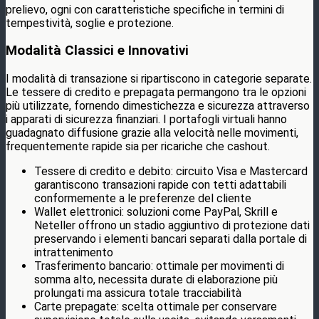
prelievo, ogni con caratteristiche specifiche in termini di
tempestività, soglie e protezione.
Modalità Classici e Innovativi
I modalità di transazione si ripartiscono in categorie separate.
Le tessere di credito e prepagata permangono tra le opzioni
più utilizzate, fornendo dimestichezza e sicurezza attraverso
i apparati di sicurezza finanziari. I portafogli virtuali hanno
guadagnato diffusione grazie alla velocità nelle movimenti,
frequentemente rapide sia per ricariche che cashout.
Tessere di credito e debito: circuito Visa e Mastercard
garantiscono transazioni rapide con tetti adattabili
conformemente a le preferenze del cliente
Wallet elettronici: soluzioni come PayPal, Skrill e
Neteller offrono un stadio aggiuntivo di protezione dati
preservando i elementi bancari separati dalla portale di
intrattenimento
Trasferimento bancario: ottimale per movimenti di
somma alto, necessita durate di elaborazione più
prolungati ma assicura totale tracciabilità
Carte prepagate: scelta ottimale per conservare