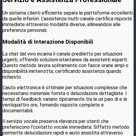
Un sistema clienti efficiente separa le piattaforme eccellenti
da quelle inferiori. L’assistenza multi-canale certifica risposte
immediate attraverso modalità diverse, allineandosi alle
preferenze personali.
Modalità di Interazione Disponibili
La chat dal vivo incarna il canale prediletto per situazioni
urgenti, offrendo soluzioni istantanee da assistenti esperti.
Questo metodo lavora solitamente con fasce orarie ampi o
disponibilità ininterrotta, certificando assistenza quando
richiesto.
L’aiuto elettronica è ottimale per situazioni complesse che
necessitano materiale fornita o delucidazioni dettagliate. I
tempi di feedback variano tipicamente tra le un paio di e le
ventiquattro ore, fornendo risposte complete e
documentabili.
Il servizio vocale preserva rilevanza per utenti che
preferiscono l’contatto vocale immediata. Siffatto metodo
permette delucidazioni rapidi e aiuto assistita attraverso