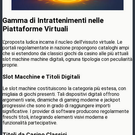
Gamma di Intrattenimenti nelle
Piattaforme Virtuali
L’proposta ludica incarna il nucleo dell’vissuto virtuale. Le
portali regolamentate in nazione propongono cataloghi ampi
che si estendono dai classici giochi da casino alle più attuali
slot machine machine digitali, ognuna tipologia con peculiarità
proprie.
Slot Macchine e Titoli Digitali
Le slot machine costituiscono la categoria più estesa, con
migliaia di giochi presenti. Tali dispositivi digitali offrono
argomenti varie, dinamiche di gaming moderne e jackpot
progressivi che sono in grado di raggiungere importi
significative. I provider di software producono regolarmente
freschi titoli, integrando elementi visivi moderna e
funzionalità partecipative.
Titoli da Casino Classici