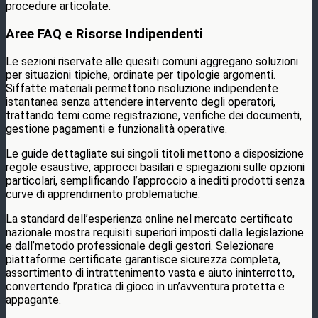
procedure articolate.
Aree FAQ e Risorse Indipendenti
Le sezioni riservate alle quesiti comuni aggregano soluzioni
per situazioni tipiche, ordinate per tipologie argomenti.
Siffatte materiali permettono risoluzione indipendente
istantanea senza attendere intervento degli operatori,
trattando temi come registrazione, verifiche dei documenti,
gestione pagamenti e funzionalità operative.
Le guide dettagliate sui singoli titoli mettono a disposizione
regole esaustive, approcci basilari e spiegazioni sulle opzioni
particolari, semplificando l’approccio a inediti prodotti senza
curve di apprendimento problematiche.
La standard dell’esperienza online nel mercato certificato
nazionale mostra requisiti superiori imposti dalla legislazione
e dall’metodo professionale degli gestori. Selezionare
piattaforme certificate garantisce sicurezza completa,
assortimento di intrattenimento vasta e aiuto ininterrotto,
convertendo l’pratica di gioco in un’avventura protetta e
appagante.