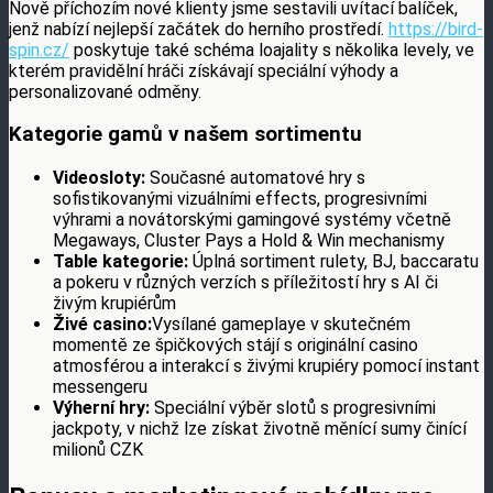
Nově příchozím nové klienty jsme sestavili uvítací balíček,
jenž nabízí nejlepší začátek do herního prostředí.
https://bird-
spin.cz/
poskytuje také schéma loajality s několika levely, ve
kterém pravidělní hráči získávají speciální výhody a
personalizované odměny.
Kategorie gamů v našem sortimentu
Videosloty:
Současné automatové hry s
sofistikovanými vizuálními effects, progresivními
výhrami a novátorskými gamingové systémy včetně
Megaways, Cluster Pays a Hold & Win mechanismy
Table kategorie:
Úplná sortiment rulety, BJ, baccaratu
a pokeru v různých verzích s příležitostí hry s AI či
živým krupiérům
Živé casino:
Vysílané gameplaye v skutečném
momentě ze špičkových stájí s originální casino
atmosférou a interakcí s živými krupiéry pomocí instant
messengeru
Výherní hry:
Speciální výběr slotů s progresivními
jackpoty, v nichž lze získat životně měnící sumy činící
milionů CZK