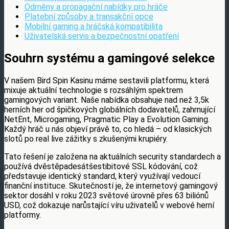
Odměny a propagační nabídky pro hráče
Platební způsoby a transakční opce
Mobilní gaming a hráčská kompatibilita
Uživatelská servis a bezpečnostní opatření
Souhrn systému a gamingové selekce
V našem Bird Spin Kasinu máme sestavili platformu, která
mixuje aktuální technologie s rozsáhlým spektrem
gamingových variant. Naše nabídka obsahuje nad než 3,5k
herních her od špičkových globálních dodavatelů, zahrnující
NetEnt, Microgaming, Pragmatic Play a Evolution Gaming.
Každý hráč u nás objeví právě to, co hledá – od klasických
slotů po real live zážitky s zkušenými krupiéry.
Tato řešení je založena na aktuálních security standardech a
používá dvěstěpadesátšestibitové SSL kódování, což
představuje identický standard, který využívají vedoucí
finanční instituce. Skutečností je, že internetový gamingový
sektor dosáhl v roku 2023 světové úrovně přes 63 biliónů
USD, což dokazuje narůstající víru uživatelů v webové herní
platformy.