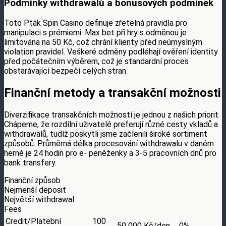
Podmínky withdrawalů a bonusových podmínek
Toto Pták Spin Casino definuje zřetelná pravidla pro
manipulaci s prémiemi. Max bet při hry s odměnou je
limitována na 50 Kč, což chrání klienty před neúmyslným
violation pravidel. Veškeré odměny podléhají ověření identity
před počátečním výběrem, což je standardní proces
obstarávající bezpečí celých stran.
Finanční metody a transakční možnosti
Diverzifikace transakčních možností je jednou z našich priorit.
Chápeme, že rozdílní uživatelé preferují různé cesty vkladů a
withdrawalů, tudíž poskytli jsme začlenili široké sortiment
způsobů. Průměrná délka procesování withdrawalu v daném
herně je 24 hodin pro e- peněženky a 3-5 pracovních dnů pro
bank transfery.
Finanční způsob
Nejmenší deposit
Největší withdrawal
Fees
Credit/Platební
100
50 000 Kč/den
0%