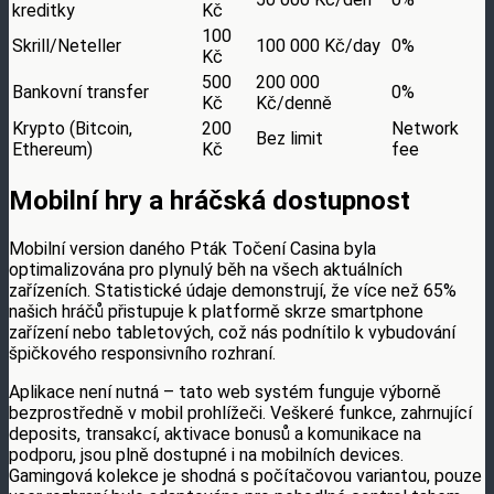
kreditky
Kč
100
Skrill/Neteller
100 000 Kč/day
0%
Kč
500
200 000
Bankovní transfer
0%
Kč
Kč/denně
Krypto (Bitcoin,
200
Network
Bez limit
Ethereum)
Kč
fee
Mobilní hry a hráčská dostupnost
Mobilní version daného Pták Točení Casina byla
optimalizována pro plynulý běh na všech aktuálních
zařízeních. Statistické údaje demonstrují, že více než 65%
našich hráčů přistupuje k platformě skrze smartphone
zařízení nebo tabletových, což nás podnítilo k vybudování
špičkového responsivního rozhraní.
Aplikace není nutná – tato web systém funguje výborně
bezprostředně v mobil prohlížeči. Veškeré funkce, zahrnující
deposits, transakcí, aktivace bonusů a komunikace na
podporu, jsou plně dostupné i na mobilních devices.
Gamingová kolekce je shodná s počítačovou variantou, pouze