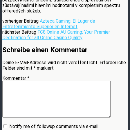
zůstávají našimi hlavními hodnotami v kompletním spektru
offeredých služeb.
vorheriger Beitrag
Azteca Gaming: El Lugar de
Entretenimiento Superior en Internet
nächster Beitrag
FC8 Online AU Gaming: Your Premier
Destination for all Online Casino Quality
Schreibe einen Kommentar
Deine E-Mail-Adresse wird nicht veröffentlicht.
Erforderliche
Felder sind mit
*
markiert
Kommentar
*
Notify me of followup comments via e-mail