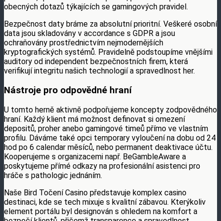
obecných dotazů týkajících se gamingových pravidel.
Bezpečnost daty bráme za absolutní prioritní. Veškeré osobní
data jsou skladovány v accordance s GDPR a jsou
ochraňovány prostřednictvím nejmodernějších
kryptografických systémů. Pravidelně podstoupíme vnějšími
auditory od independent bezpečnostních firem, která
verifikují integritu našich technologií a spravedlnost her.
Nástroje pro odpovědné hraní
U tomto herně aktivně podpořujeme koncepty zodpovědného
hraní. Každý klient má možnost definovat si omezení
depositů, proher anebo gamingové timeů přímo ve vlastním
profilu. Dáváme také opci temporary vyloučení na dobu od 24
hod po 6 calendar měsíců, nebo permanent deaktivace účtu.
Kooperujeme s organizacemi např. BeGambleAware a
poskytujeme přímé odkazy na profesionální asistenci pro
hráče s pathologic jednáním.
Naše Bird Točení Casino představuje komplex casino
destinaci, kde se tech mixuje s kvalitní zábavou. Kterýkoliv
element portálu byl designován s ohledem na komfort a
bezpečí klientů, přičemž transparence a spravedlnost