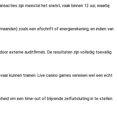
sacties zijn meestal het snelst, vaak binnen 12 uur, waarbij
 maanden) zoals een afschrift of energierekening, en indien van
r externe auditfirma’s. De resultaten zijn volledig toevallig
aar kunnen trainen. Live casino games vereisen wel een echt
eid om een time-out of blijvende zelfuitsluiting in te stellen.