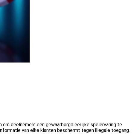
caten om deelnemers een gewaarborgd eerlijke spelervaring te
informatie van elke klanten beschermt tegen illegale toegang.