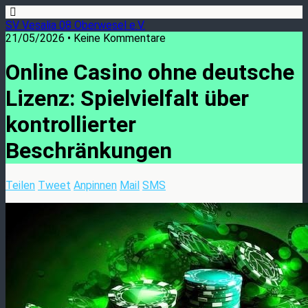
SV Vesalia 08 Oberwesel e.V.
21/05/2026 • Keine Kommentare
Online Casino ohne deutsche
Lizenz: Spielvielfalt über
kontrollierter
Beschränkungen
Teilen
Tweet
Anpinnen
Mail
SMS