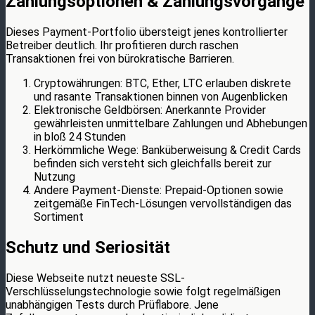
Zahlungsoptionen & Zahlungsvorgänge
Dieses Payment-Portfolio übersteigt jenes kontrollierter
Betreiber deutlich. Ihr profitieren durch raschen
Transaktionen frei von bürokratische Barrieren.
Cryptowährungen: BTC, Ether, LTC erlauben diskrete
und rasante Transaktionen binnen von Augenblicken
Elektronische Geldbörsen: Anerkannte Provider
gewährleisten unmittelbare Zahlungen und Abhebungen
in bloß 24 Stunden
Herkömmliche Wege: Banküberweisung & Credit Cards
befinden sich versteht sich gleichfalls bereit zur
Nutzung
Andere Payment-Dienste: Prepaid-Optionen sowie
zeitgemäße FinTech-Lösungen vervollständigen das
Sortiment
Schutz und Seriosität
Diese Webseite nutzt neueste SSL-
Verschlüsselungstechnologie sowie folgt regelmäßigen
unabhängigen Tests durch Prüflabore. Jene