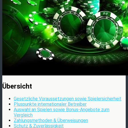
Übersicht
Gesetzliche Voraussetzungen sowie Spielersicherheit
Pluspunkte internationaler Betreiber
Auswahl an Spielen sowie Bonus-Angebote zum
Vergleich
Zahlungsmethoden & Überweisungen
Schutz & Zuverlässigkeit