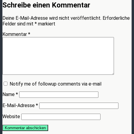
Schreibe einen Kommentar
Deine E-Mail-Adresse wird nicht veröffentlicht.
Erforderliche
Felder sind mit
*
markiert
Kommentar
*
Notify me of followup comments via e-mail
Name
*
E-Mail-Adresse
*
Website