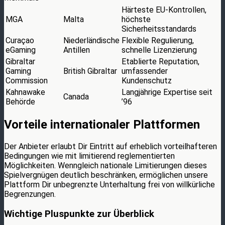
Härteste EU-Kontrollen,
MGA
Malta
höchste
Sicherheitsstandards
Curaçao
Niederländische
Flexible Regulierung,
eGaming
Antillen
schnelle Lizenzierung
Gibraltar
Etablierte Reputation,
Gaming
British Gibraltar
umfassender
Commission
Kundenschutz
Kahnawake
Langjährige Expertise seit
Canada
Behörde
’96
Vorteile internationaler Plattformen
Der Anbieter erlaubt Dir Eintritt auf erheblich vorteilhafteren
Bedingungen wie mit limitierend reglementierten
Möglichkeiten. Wenngleich nationale Limitierungen dieses
Spielvergnügen deutlich beschränken, ermöglichen unsere
Plattform Dir unbegrenzte Unterhaltung frei von willkürliche
Begrenzungen.
Wichtige Pluspunkte zur Überblick