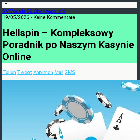
SV Vesalia 08 Oberwesel e.V.
19/05/2026 • Keine Kommentare
Hellspin – Kompleksowy
Poradnik po Naszym Kasynie
Online
Teilen
Tweet
Anpinnen
Mail
SMS