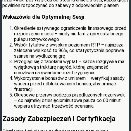
powinien rozpoczynać do zabawy z odpowiednim planem.
Wskazówki dla Optymalnej Sesji
Określenie sztywnego ograniczenia finansowego przed
rozpoczęciem sesji – nigdy nie łam z góry ustalonego
pułapu rozrywkowego
Wybór tytułów z wysokim poziomem RTP – najniższa
zalecana wielkość to 96%, co statystycznie poprawia
szanse na wydłużoną grę
Przegląd się z tabelami wypłat – każda rozgrywka ma
wyjątkową strukturę nagród, której znajomość
umożliwia na świadome rozstrzygnięcia
Wykorzystanie bonusów z umiarem – weryfikuj zasady
wagera przed odblоkowaniem bonusu, aby ominąć
frustracji
Okresowe przerwy podczas przedłużonych rozgrywek
– co najmniej dziesięciominutowa pauza co 60 minut
wspiera utrzymać trzeźwość oceniania
Zasady Zabezpieczeń i Certyfikacja