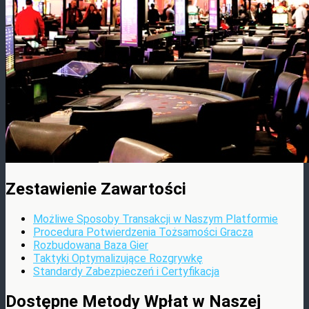
Zestawienie Zawartości
Możliwe Sposoby Transakcji w Naszym Platformie
Procedura Potwierdzenia Tożsamości Gracza
Rozbudowana Baza Gier
Taktyki Optymalizujące Rozgrywkę
Standardy Zabezpieczeń i Certyfikacja
Dostępne Metody Wpłat w Naszej