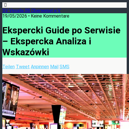
SV Vesalia 08 Oberwesel e.V.
19/05/2026 • Keine Kommentare
Ekspercki Guide po Serwisie
– Ekspercka Analiza i
Wskazówki
Teilen
Tweet
Anpinnen
Mail
SMS