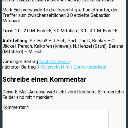
Mark Eich verwandelte drei berechtigte Foulelfmeter, den
Treffer zum zwischenzeitlichen 3:0 erzielte Sebastian
Mitchard.
Tore:
1:0 ; 2:0 M. Eich FE, 3:0 Mitchard, 3:1 ; 4:1 M. Eich FE
Aufstellung:
Se. Hanß – J. Eich, Port, Theiß, Becker – C.
Jäckel, Persch, Kalkofen (Kriewel), N. Henzel (Stahl), Berisha
(Mitchard) – M. Eich
vorheriger Beitrag
Nächste Spiele
nächster Beitrag
1.Mannschaft mit Derbyniederlage
Schreibe einen Kommentar
Deine E-Mail-Adresse wird nicht veröffentlicht.
Erforderliche
Felder sind mit
*
markiert
Kommentar
*