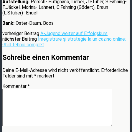
Aufstellung:
Pörsch- Putignano, Lieber, J.Stüber, S.Fahning-
T.Jäckel, Morina- Lahnert, C.Fahning (Gödert), Braun
(L.Stüber)- Engel
Bank:
Oster-Daum, Boos
vorheriger Beitrag
A-Jugend weiter auf Erfolgskurs
nächster Beitrag
Înregistrare și strategie la un cazino online:
Ghid tehnic complet
Schreibe einen Kommentar
Deine E-Mail-Adresse wird nicht veröffentlicht.
Erforderliche
Felder sind mit
*
markiert
Kommentar
*