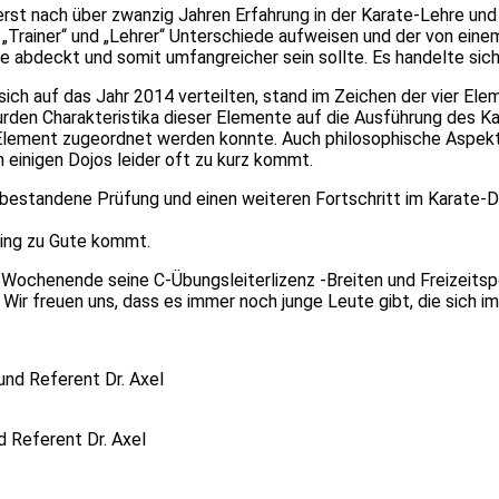
rst nach über zwanzig Jahren Erfahrung in der Karate-Lehre und 
 „Trainer“ und „Lehrer“ Unterschiede aufweisen und der von eine
abdeckt und somit umfangreicher sein sollte. Es handelte sich 
ich auf das Jahr 2014 verteilten, stand im Zeichen der vier El
 wurden Charakteristika dieser Elemente auf die Ausführung des 
ement zugeordnet werden konnte. Auch philosophische Aspekte
 einigen Dojos leider oft zu kurz kommt.
ich bestandene Prüfung und einen weiteren Fortschritt im Karat
ning zu Gute kommt.
 Wochenende seine C-Übungsleiterlizenz -Breiten und Freizeitsp
 Wir freuen uns, dass es immer noch junge Leute gibt, die sich 
d Referent Dr. Axel