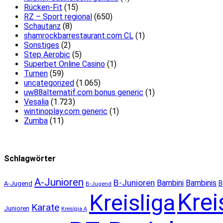
Rücken-Fit
(15)
RZ – Sport regional
(650)
Schautanz
(8)
shamrockbarrestaurant.com CL
(1)
Sonstiges
(2)
Step Aerobic
(5)
Superbet Online Casino
(1)
Turnen
(59)
uncategorized
(1.065)
uw88alternatif.com bonus generic
(1)
Vesalia
(1.723)
wintinoplay.com generic
(1)
Zumba
(11)
Schlagwörter
A-Junioren
B-Junioren
Bambini
Bambinis
B
A-Jugend
B-Jugend
Krei
Kreisliga
Karate
Junioren
Kreislgia A