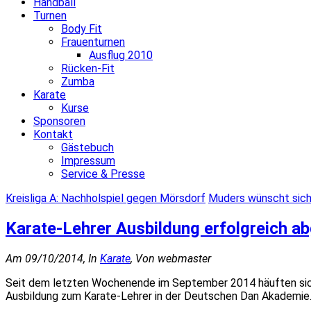
Handball
Turnen
Body Fit
Frauenturnen
Ausflug 2010
Rücken-Fit
Zumba
Karate
Kurse
Sponsoren
Kontakt
Gästebuch
Impressum
Service & Presse
Kreisliga A: Nachholspiel gegen Mörsdorf
Muders wünscht sich
Karate-Lehrer Ausbildung erfolgreich a
Am 09/10/2014, In
Karate
, Von webmaster
Seit dem letzten Wochenende im September 2014 häuften sich
Ausbildung zum Karate-Lehrer in der Deutschen Dan Akademie