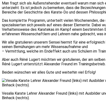
Man fragt sich als Außenstehender eventuell warum man sich e
unterzieht. Es ist jedoch zu bemerken, dass die Bezeichnungen
Bereiche der Geschichte des Karate-Do und dessen Philosophie 
Das komplette Programm, unterteilt vielen Wochenenden, die s
spezialisierten sich jeweils auf eines dieser Elemente. Dabei
Verhaltensweise des Karatekas im Kampf einem bestimmten El
erfahrenen Wissenschaftlern und Lehrern nahe gebracht, was in
Wir alle gratulieren unserem Sensei hiermit für eine erfolgre
seinen Bemühungen um mehr Wissensaufnahme und
– Vermittlung, welche im Endeffekt auch uns Schülern im Trai
Aber auch Réné Lugert möchten wir gratulieren, der am selben
Réné Lugert unterstützt Alexander Freund im Trainingsbetrieb.
Beiden wünschen wir alles Gute und weiterhin viel Erfolg!
Vesalia Karate Lehrer Alexander Freund (links) mit Ausbilder un
Binhack (rechts).