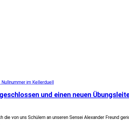
 Nullnummer im Kellerduell
bgeschlossen und einen neuen Übungsleite
 die von uns Schülern an unseren Sensei Alexander Freund ger
.