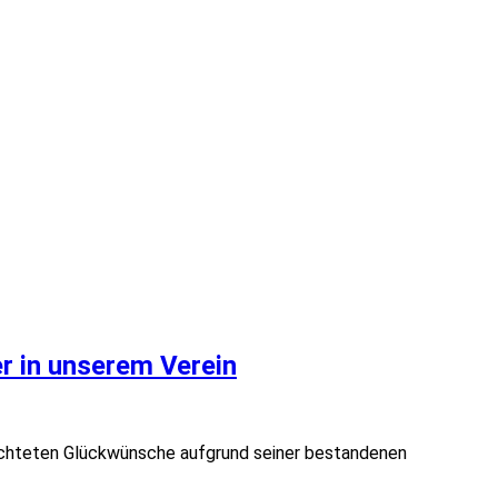
r in unserem Verein
ichteten Glückwünsche aufgrund seiner bestandenen