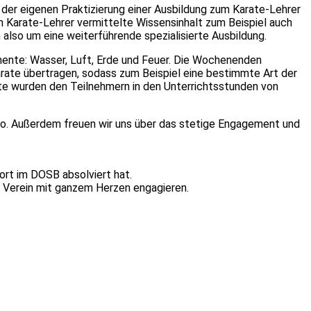
der eigenen Praktizierung einer Ausbildung zum Karate-Lehrer
m Karate-Lehrer vermittelte Wissensinhalt zum Beispiel auch
also um eine weiterführende spezialisierte Ausbildung.
emente: Wasser, Luft, Erde und Feuer. Die Wochenenden
Karate übertragen, sodass zum Beispiel eine bestimmte Art der
 wurden den Teilnehmern in den Unterrichtsstunden von
e-Do. Außerdem freuen wir uns über das stetige Engagement und
ort im DOSB absolviert hat.
im Verein mit ganzem Herzen engagieren.