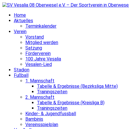
Home
Aktuelles
Terminkalender
Verein
Vorstand
Mitglied werden
Satzung
Förderverein
100 Jahre Vesalia
Vesalen-Lied
Stadion
Fußball
1. Mannschaft
Tabelle & Ergebnisse (Bezirksliga Mitte)
Trainingszeiten
2. Mannschaft
Tabelle & Ergebnisse (Kreisliga B)
Trainingszeiten
Kinder- & Jugendfussball
Bambinis
Vereinsspielplan