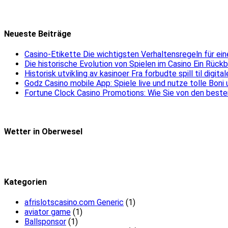
Neueste Beiträge
Casino-Etikette Die wichtigsten Verhaltensregeln für e
Die historische Evolution von Spielen im Casino Ein Rück
Historisk utvikling av kasinoer Fra forbudte spill til digit
Godz Casino mobile App: Spiele live und nutze tolle Boni
Fortune Clock Casino Promotions: Wie Sie von den beste
Wetter in Oberwesel
Kategorien
afrislotscasino.com Generic
(1)
aviator game
(1)
Ballsponsor
(1)