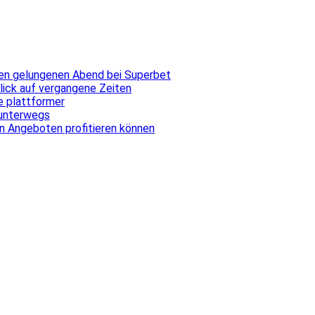
inen gelungenen Abend bei Superbet
blick auf vergangene Zeiten
ale plattformer
 unterwegs
n Angeboten profitieren können