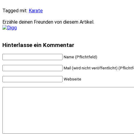
Tagged mit:
Karate
Erzähle deinen Freunden von diesem Artikel.
Hinterlasse ein Kommentar
Name (Pflichtfeld)
Mail (wird nicht veröffentlicht) (Pflichtf
Webseite