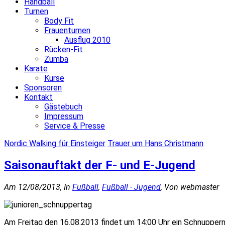
Handball
Turnen
Body Fit
Frauenturnen
Ausflug 2010
Rücken-Fit
Zumba
Karate
Kurse
Sponsoren
Kontakt
Gästebuch
Impressum
Service & Presse
Nordic Walking für Einsteiger
Trauer um Hans Christmann
Saisonauftakt der F- und E-Jugend
Am 12/08/2013, In
Fußball
,
Fußball - Jugend
, Von webmaster
Am Freitag den 16.08.2013 findet um 14:00 Uhr ein Schnupper