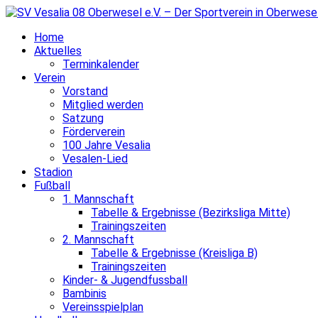
Home
Aktuelles
Terminkalender
Verein
Vorstand
Mitglied werden
Satzung
Förderverein
100 Jahre Vesalia
Vesalen-Lied
Stadion
Fußball
1. Mannschaft
Tabelle & Ergebnisse (Bezirksliga Mitte)
Trainingszeiten
2. Mannschaft
Tabelle & Ergebnisse (Kreisliga B)
Trainingszeiten
Kinder- & Jugendfussball
Bambinis
Vereinsspielplan