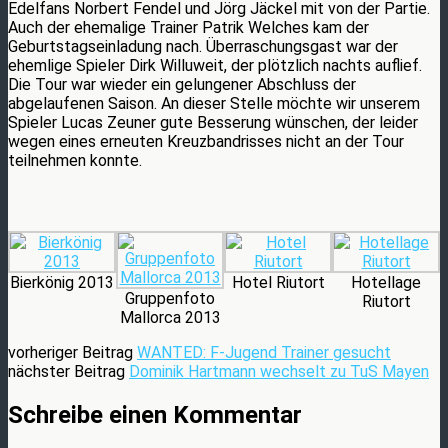
Edelfans Norbert Fendel und Jörg Jäckel mit von der Partie.
Auch der ehemalige Trainer Patrik Welches kam der
Geburtstagseinladung nach. Überraschungsgast war der
ehemlige Spieler Dirk Willuweit, der plötzlich nachts auflief.
Die Tour war wieder ein gelungener Abschluss der
abgelaufenen Saison. An dieser Stelle möchte wir unserem
Spieler Lucas Zeuner gute Besserung wünschen, der leider
wegen eines erneuten Kreuzbandrisses nicht an der Tour
teilnehmen konnte.
Bierkönig 2013
Hotel Riutort
Hotellage
Gruppenfoto
Riutort
Mallorca 2013
vorheriger Beitrag
WANTED: F-Jugend Trainer gesucht
nächster Beitrag
Dominik Hartmann wechselt zu TuS Mayen
Schreibe einen Kommentar