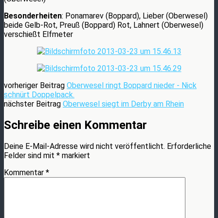
Besonderheiten
: Ponamarev (Boppard), Lieber (Oberwesel)
beide Gelb-Rot, Preuß (Boppard) Rot, Lahnert (Oberwesel)
verschießt Elfmeter
vorheriger Beitrag
Oberwesel ringt Boppard nieder - Nick
schnürt Doppelpack.
nächster Beitrag
Oberwesel siegt im Derby am Rhein
Schreibe einen Kommentar
Deine E-Mail-Adresse wird nicht veröffentlicht.
Erforderliche
Felder sind mit
*
markiert
Kommentar
*