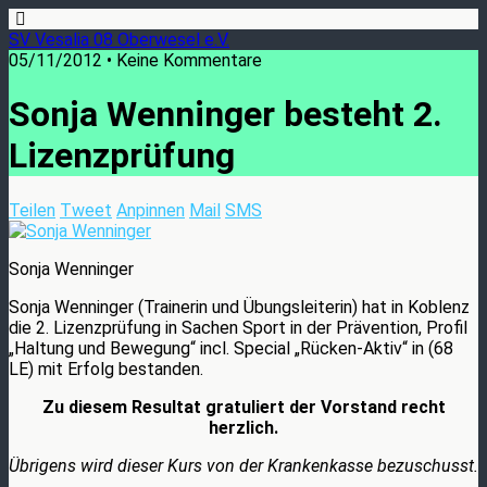
SV Vesalia 08 Oberwesel e.V.
05/11/2012 • Keine Kommentare
Sonja Wenninger besteht 2.
Lizenzprüfung
Teilen
Tweet
Anpinnen
Mail
SMS
Sonja Wenninger
Sonja Wenninger (Trainerin und Übungsleiterin) hat in Koblenz
die 2. Lizenzprüfung in Sachen Sport in der Prävention, Profil
„Haltung und Bewegung“ incl. Special „Rücken-Aktiv“ in (68
LE) mit Erfolg bestanden.
Zu diesem Resultat gratuliert der Vorstand recht
herzlich.
Übrigens wird dieser Kurs von der Krankenkasse bezuschusst.