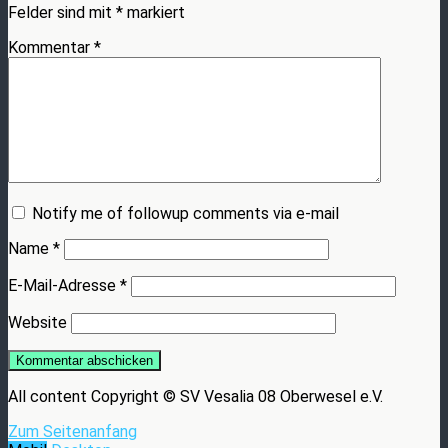
Felder sind mit
*
markiert
Kommentar
*
Notify me of followup comments via e-mail
Name
*
E-Mail-Adresse
*
Website
All content Copyright © SV Vesalia 08 Oberwesel e.V.
Zum Seitenanfang