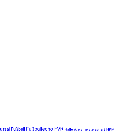
FVR
Fußballecho
utsal
Fußball
HKM
Hallenkreismeisterschaft