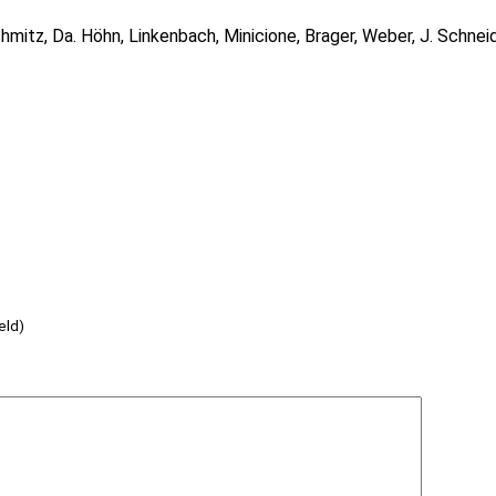
chmitz, Da. Höhn, Linkenbach, Minicione, Brager, Weber, J. Schnei
eld)