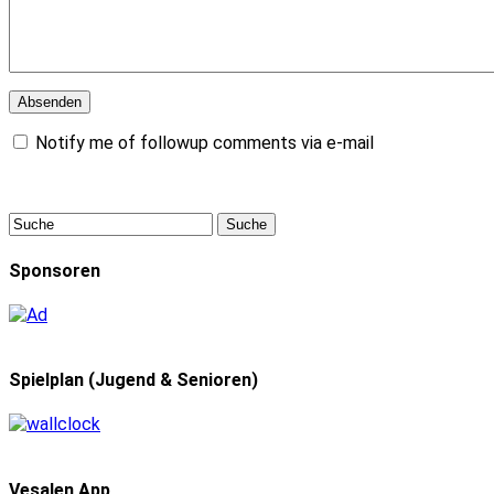
Notify me of followup comments via e-mail
Sponsoren
Spielplan (Jugend & Senioren)
Vesalen App