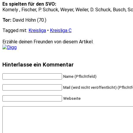
Es spielten für den SVO:
Kornely , Fischer, P. Schuck, Weyer, Weiler, D. Schuck, Busch, S
Tor:
David Höhn (70.)
Tagged mit:
Kreisliga
•
Kreisliga C
Erzähle deinen Freunden von diesem Artikel.
Hinterlasse ein Kommentar
Name (Pflichtfeld)
Mail (wird nicht veröffentlicht) (Pflichtf
Webseite