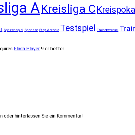
sliga A
Kreisliga C
Kreispoka
Testspiel
Trai
it
Spitzenspiel
Sponsor
Step Aerobic
Trainerwechsel
quires
Flash Player
9 or better.
n oder hinterlassen Sie ein Kommentar!