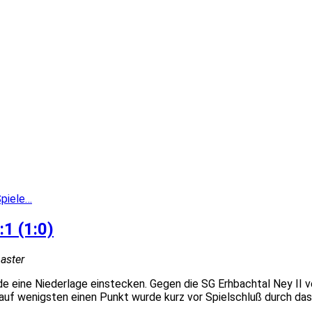
Spiele…
:1 (1:0)
aster
ne Niederlage einstecken. Gegen die SG Erhbachtal Ney II verlo
auf wenigsten einen Punkt wurde kurz vor Spielschluß durch da