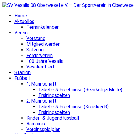
Home
Aktuelles
Terminkalender
Verein
Vorstand
Mitglied werden
Satzung
Förderverein
100 Jahre Vesalia
Vesalen-Lied
Stadion
Fußball
1. Mannschaft
Tabelle & Ergebnisse (Bezirksliga Mitte)
Trainingszeiten
2. Mannschaft
Tabelle & Ergebnisse (Kreisliga B)
Trainingszeiten
Kinder- & Jugendfussball
Bambinis
Vereinsspielplan