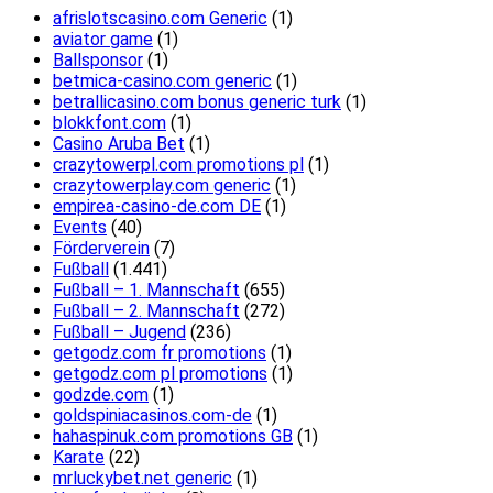
afrislotscasino.com Generic
(1)
aviator game
(1)
Ballsponsor
(1)
betmica-casino.com generic
(1)
betrallicasino.com bonus generic turk
(1)
blokkfont.com
(1)
Casino Aruba Bet
(1)
crazytowerpl.com promotions pl
(1)
crazytowerplay.com generic
(1)
empirea-casino-de.com DE
(1)
Events
(40)
Förderverein
(7)
Fußball
(1.441)
Fußball – 1. Mannschaft
(655)
Fußball – 2. Mannschaft
(272)
Fußball – Jugend
(236)
getgodz.com fr promotions
(1)
getgodz.com pl promotions
(1)
godzde.com
(1)
goldspiniacasinos.com-de
(1)
hahaspinuk.com promotions GB
(1)
Karate
(22)
mrluckybet.net generic
(1)