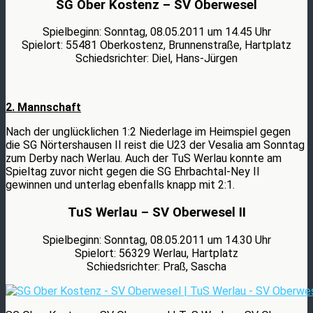
SG Ober Kostenz – SV Oberwesel
Spielbeginn: Sonntag, 08.05.2011 um 14.45 Uhr
Spielort: 55481 Oberkostenz, Brunnenstraße, Hartplatz
Schiedsrichter: Diel, Hans-Jürgen
2. Mannschaft
Nach der unglücklichen 1:2 Niederlage im Heimspiel gegen
die SG Nörtershausen II reist die U23 der Vesalia am Sonntag
zum Derby nach Werlau. Auch der TuS Werlau konnte am
Spieltag zuvor nicht gegen die SG Ehrbachtal-Ney II
gewinnen und unterlag ebenfalls knapp mit 2:1.
TuS Werlau – SV Oberwesel II
Spielbeginn: Sonntag, 08.05.2011 um 14.30 Uhr
Spielort: 56329 Werlau, Hartplatz
Schiedsrichter: Praß, Sascha