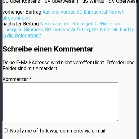
SG Ober Kostenz - SV Oberwesel | TuS Werlau - SV Oberwesel
vorheriger Beitrag
Aus und vorbei: SG Ehrbachtal Ney ist
abgestiegen
nächster Beitrag
Neues aus der Kreisligen C: Wirbel um
Türkgücü Simmern, SG Lieg vor Aufstieg, SG Ernst als Fünfter
in die Relegation?
Schreibe einen Kommentar
Deine E-Mail-Adresse wird nicht veröffentlicht.
Erforderliche
Felder sind mit
*
markiert
Kommentar
*
Notify me of followup comments via e-mail