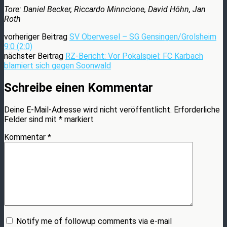
Tore: Daniel Becker, Riccardo Minncione, David Höhn, Jan
Roth
vorheriger Beitrag
SV Oberwesel – SG Gensingen/Grolsheim
9:0 (2:0)
nächster Beitrag
RZ-Bericht: Vor Pokalspiel: FC Karbach
blamiert sich gegen Soonwald
Schreibe einen Kommentar
Deine E-Mail-Adresse wird nicht veröffentlicht.
Erforderliche
Felder sind mit
*
markiert
Kommentar
*
Notify me of followup comments via e-mail