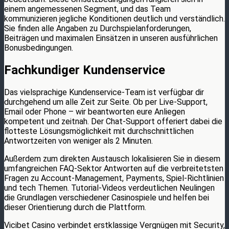
einem angemessenen Segment, und das Team
kommunizieren jegliche Konditionen deutlich und verständlich.
Sie finden alle Angaben zu Durchspielanforderungen,
Beiträgen und maximalen Einsätzen in unseren ausführlichen
Bonusbedingungen.
Fachkundiger Kundenservice
Das vielsprachige Kundenservice-Team ist verfügbar dir
durchgehend um alle Zeit zur Seite. Ob per Live-Support,
Email oder Phone – wir beantworten eure Anliegen
kompetent und zeitnah. Der Chat-Support offeriert dabei die
flotteste Lösungsmöglichkeit mit durchschnittlichen
Antwortzeiten von weniger als 2 Minuten.
Außerdem zum direkten Austausch lokalisieren Sie in diesem
umfangreichen FAQ-Sektor Antworten auf die verbreitetsten
Fragen zu Account-Management, Payments, Spiel-Richtlinien
und tech Themen. Tutorial-Videos verdeutlichen Neulingen
die Grundlagen verschiedener Casinospiele und helfen bei
dieser Orientierung durch die Plattform.
Vicibet Casino verbindet erstklassige Vergnügen mit Security,