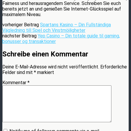
Fairness und herausragendem Service. Schreiben Sie euch
bereits jetzt an und genießen Sie Internet-Glücksspiel auf
maximalem Niveau.
vorheriger Beitrag
Spartans Kasino – Din Fullständiga
Vägledning till Spel och Vinstmöjligheter
nächster Beitrag
Yep Casino – Din totale guide til gaming,
bonusser og transaktioner
Schreibe einen Kommentar
Deine E-Mail-Adresse wird nicht veröffentlicht.
Erforderliche
Felder sind mit
*
markiert
Kommentar
*