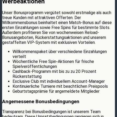
Werbeaktionen
Unser Bonusprogramm vergütet sowohl erstmalige als auch
treue Kunden mit attraktiven Offerten. Der
Willkommensbonus beinhaltet einen Match-Bonus auf diese
ersten Einzahlungen sowie Free Spins für bestimmte Slots.
Außerdem profitieren Sie von wochenweisen Reload-
Bonusangeboten, Rückerstattungsaktionen und unserem
gestaffelten VIP-System mit exklusiven Vorteilen.
Willkommenspaket über verschiedene Einzahlungen
verteilt
Wöchentliche Free Spin-Aktionen für frische
Spielveröffentlichungen
Cashback-Programm mit bis zu zu 20 Prozent
Rückerstattung
Exclusive Club mit individuellem Account-Manager
Kontinuierliche Turniere mit beachtlichen Preispools
Geburtstagsprämie für angemeldete Mitglieder
Angemessene Bonusbedingungen
Transparenz bei Bonusbedingungen ist unserem Team
bedeutsam. Diese Umsatzbedingungen rangieren sich in