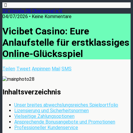
SV Vesalia 08 Oberwesel e.V.
04/07/2026 • Keine Kommentare
Vicibet Casino: Eure
Anlaufstelle für erstklassiges
Online-Glücksspiel
Teilen
Tweet
Anpinnen
Mail
SMS
Inhaltsverzeichnis
Unser breites abwechslungsreiches Spielportfolio
Lizensierung und Sicherheitsnormen
Vielseitige Zahlungsoptionen
Ansprechende Bonusangebote und Promotionen
Professioneller Kundenservice