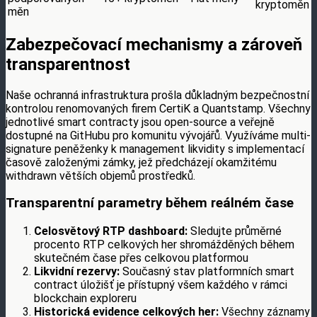
kryptoměn
měn
Zabezpečovací mechanismy a zároveň
transparentnost
Naše ochranná infrastruktura prošla důkladným bezpečnostní
kontrolou renomovaných firem CertiK a Quantstamp. Všechny
jednotlivé smart contracty jsou open-source a veřejně
dostupné na GitHubu pro komunitu vývojářů. Využíváme multi-
signature peněženky k management likvidity s implementací
časově založenými zámky, jež předcházejí okamžitému
withdrawn větších objemů prostředků.
Transparentní parametry během reálném čase
Celosvětový RTP dashboard:
Sledujte průměrné
procento RTP celkových her shromážděných během
skutečném čase přes celkovou platformou
Likvidní rezervy:
Současný stav platformních smart
contract úložišť je přístupný všem každého v rámci
blockchain exploreru
Historická evidence celkových her:
Všechny záznamy