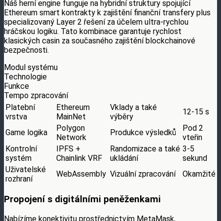
Náš herní engine funguje na hybridní struktury spojující
Ethereum smart kontrakty k zajištění finanční transfery plus
specializovaný Layer 2 řešení za účelem ultra-rychlou
hráčskou logiku. Tato kombinace garantuje rychlost
klasických casin za současného zajištění blockchainové
bezpečnosti.
Modul systému
Technologie
Funkce
Tempo zpracování
Platební
Ethereum
Vklady a také
12-15 s
vrstva
MainNet
výběry
Polygon
Pod 2
Game logika
Produkce výsledků
Network
vteřin
Kontrolní
IPFS +
Randomizace a také
3-5
systém
Chainlink VRF
ukládání
sekund
Uživatelské
WebAssembly
Vizuální zpracování
Okamžité
rozhraní
Propojení s digitálními peněženkami
Nabízíme konektivitu prostřednictvím MetaMask,