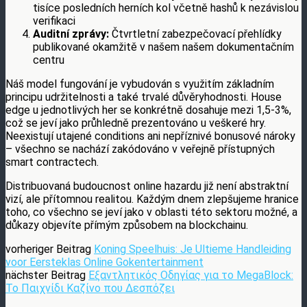
tisíce posledních herních kol včetně hashů k nezávislou
verifikaci
Auditní zprávy:
Čtvrtletní zabezpečovací přehlídky
publikované okamžitě v našem našem dokumentačním
centru
Náš model fungování je vybudován s využitím základním
principu udržitelnosti a také trvalé důvěryhodnosti. House
edge u jednotlivých her se konkrétně dosahuje mezi 1,5-3%,
což se jeví jako průhledně prezentováno u veškeré hry.
Neexistují utajené conditions ani nepříznivé bonusové nároky
– všechno se nachází zakódováno v veřejně přístupných
smart contractech.
Distribuovaná budoucnost online hazardu již není abstraktní
vizí, ale přítomnou realitou. Každým dnem zlepšujeme hranice
toho, co všechno se jeví jako v oblasti této sektoru možné, a
důkazy objevíte přímým způsobem na blockchainu.
vorheriger Beitrag
Koning Speelhuis: Je Ultieme Handleiding
voor Eersteklas Online Gokentertainment
nächster Beitrag
Εξαντλητικός Οδηγίας για το MegaBlock:
Το Παιχνίδι Καζίνο που Δεσπόζει