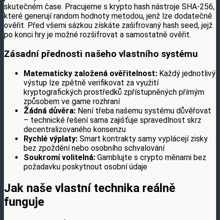
skutečném čase. Pracujeme s krypto hash nástroje SHA-256,
které generují random hodnoty metodou, jenž lze dodatečně
ověřit. Před všemi sázkou získáte zašifrovaný hash seed, jejž
po konci hry je možné rozšifrovat a samostatně ověřit.
Zásadní přednosti našeho vlastního systému
Matematicky založená ověřitelnost:
Každý jednotlivý
výstup lze zpětně verifikovat za využití
kryptografických prostředků zpřístupněných přímým
způsobem ve game rozhraní
Žádná důvěra:
Není třeba našemu systému důvěřovat
– technické řešení sama zajišťuje spravedlnost skrz
decentralizovaného konsenzu
Rychlé výplaty:
Smart kontrakty samy vyplácejí zisky
bez zpoždění nebo osobního schvalování
Soukromí volitelná:
Gamblujte s crypto měnami bez
požadavku poskytnout osobní údaje
Jak naše vlastní technika reálně
funguje