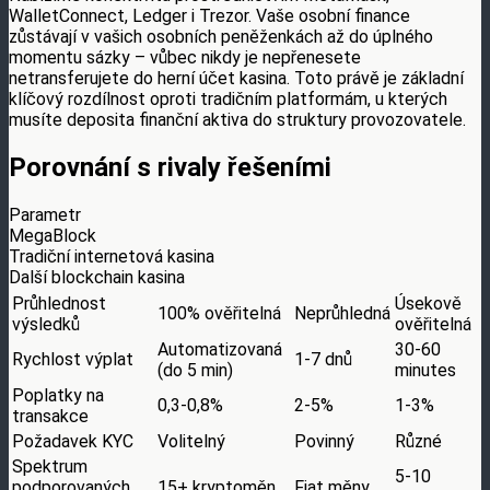
WalletConnect, Ledger i Trezor. Vaše osobní finance
zůstávají v vašich osobních peněženkách až do úplného
momentu sázky – vůbec nikdy je nepřenesete
netransferujete do herní účet kasina. Toto právě je základní
klíčový rozdílnost oproti tradičním platformám, u kterých
musíte deposita finanční aktiva do struktury provozovatele.
Porovnání s rivaly řešeními
Parametr
MegaBlock
Tradiční internetová kasina
Další blockchain kasina
Průhlednost
Úsekově
100% ověřitelná
Neprůhledná
výsledků
ověřitelná
Automatizovaná
30-60
Rychlost výplat
1-7 dnů
(do 5 min)
minutes
Poplatky na
0,3-0,8%
2-5%
1-3%
transakce
Požadavek KYC
Volitelný
Povinný
Různé
Spektrum
5-10
podporovaných
15+ kryptoměn
Fiat měny