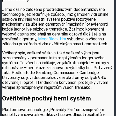
Jsme casino založené prostřednictvím decentralizované
technologie, jež redefinuje způsob, jímž gambléři vidí online
sázkové hry. Náš vlastní systém používá rozptýlené
mechanismy za účelem garantování maximální otevřenosti
každé jednotlivé sázkové transakce. Zatímco konvenční
webová casina spoléhají na centrální datové úložiště a na
uzavřené algoritmy,
MegaBlock Hra
vybudovalo všechnu
základnu prostřednictvím ověřitelných smart contractech.
Veškerý spin, veškerá sázka a také veškerá výhra jsou
zaznamenány v permanentním rozptýleném ledgerového
systému. To všechno indikuje, že jakákoli subjekt – ani my v
roli správce – nedokáže zasahovat s výsledky her. Potvrzený
fakt: Podle studie Gambling Commission z Cambridge
University se jeví decentralizovaná platformy celých 94%
otevřenější oproti standardním konvenční protějšky vlivem
veřejně zpřístupněným registrům všech transakcí.
Ověřitelně poctivý herní systém
Platformová technologie „Provably Fair“ umožňuje všem
jednotlivým uživateli verifikovat spravedlnost resultátů v