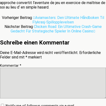
approche convertit l’aventure de jeu en exercice de maîtrise de
soi au lieu d‘ en simple hasard.
Vorheriger Beitrag
Aviamasters: Den Ultimate Håndboken Til
Flykrasj-Spillopplevelsen
Nächster Beitrag
Chicken Road: Ein Ultimative Crash-Game
Gedacht Für Strategische Spieler In Online Casino
Schreibe einen Kommentar
Deine E-Mail-Adresse wird nicht veröffentlicht.
Erforderliche
Felder sind mit
*
markiert
Kommentar
*
Notify me of followup comments via e-mail