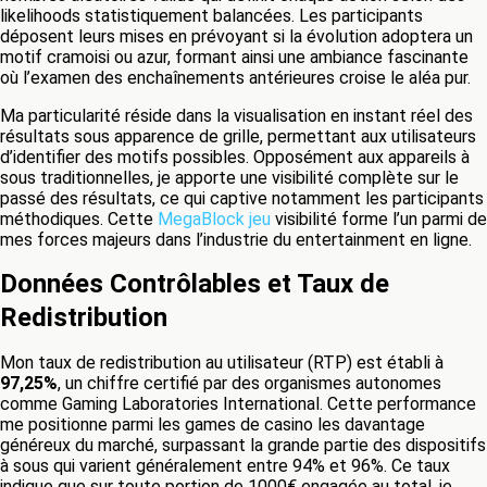
likelihoods statistiquement balancées. Les participants
déposent leurs mises en prévoyant si la évolution adoptera un
motif cramoisi ou azur, formant ainsi une ambiance fascinante
où l’examen des enchaînements antérieures croise le aléa pur.
Ma particularité réside dans la visualisation en instant réel des
résultats sous apparence de grille, permettant aux utilisateurs
d’identifier des motifs possibles. Opposément aux appareils à
sous traditionnelles, je apporte une visibilité complète sur le
passé des résultats, ce qui captive notamment les participants
méthodiques. Cette
MegaBlock jeu
visibilité forme l’un parmi de
mes forces majeurs dans l’industrie du entertainment en ligne.
Données Contrôlables et Taux de
Redistribution
Mon taux de redistribution au utilisateur (RTP) est établi à
97,25%
, un chiffre certifié par des organismes autonomes
comme Gaming Laboratories International. Cette performance
me positionne parmi les games de casino les davantage
généreux du marché, surpassant la grande partie des dispositifs
à sous qui varient généralement entre 94% et 96%. Ce taux
indique que sur toute portion de 1000€ engagée au total, je