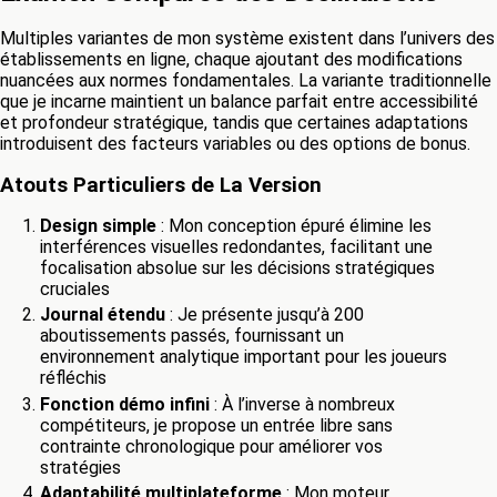
Multiples variantes de mon système existent dans l’univers des
établissements en ligne, chaque ajoutant des modifications
nuancées aux normes fondamentales. La variante traditionnelle
que je incarne maintient un balance parfait entre accessibilité
et profondeur stratégique, tandis que certaines adaptations
introduisent des facteurs variables ou des options de bonus.
Atouts Particuliers de La Version
Design simple
: Mon conception épuré élimine les
interférences visuelles redondantes, facilitant une
focalisation absolue sur les décisions stratégiques
cruciales
Journal étendu
: Je présente jusqu’à 200
aboutissements passés, fournissant un
environnement analytique important pour les joueurs
réfléchis
Fonction démo infini
: À l’inverse à nombreux
compétiteurs, je propose un entrée libre sans
contrainte chronologique pour améliorer vos
stratégies
Adaptabilité multiplateforme
: Mon moteur