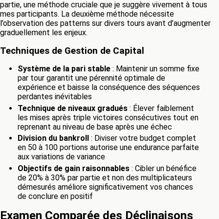
partie, une méthode cruciale que je suggère vivement à tous
mes participants. La deuxième méthode nécessite
l’observation des patterns sur divers tours avant d’augmenter
graduellement les enjeux.
Techniques de Gestion de Capital
Système de la pari stable
: Maintenir un somme fixe
par tour garantit une pérennité optimale de
expérience et baisse la conséquence des séquences
perdantes inévitables
Technique de niveaux gradués
: Élever faiblement
les mises après triple victoires consécutives tout en
reprenant au niveau de base après une échec
Division du bankroll
: Diviser votre budget complet
en 50 à 100 portions autorise une endurance parfaite
aux variations de variance
Objectifs de gain raisonnables
: Cibler un bénéfice
de 20% à 30% par partie et non des multiplicateurs
démesurés améliore significativement vos chances
de conclure en positif
Examen Comparée des Déclinaisons