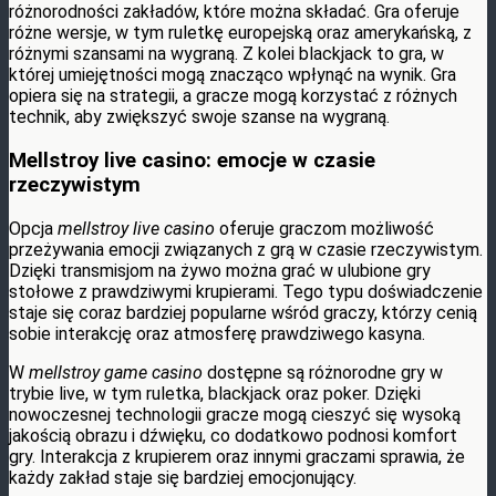
różnorodności zakładów, które można składać. Gra oferuje
różne wersje, w tym ruletkę europejską oraz amerykańską, z
różnymi szansami na wygraną. Z kolei blackjack to gra, w
której umiejętności mogą znacząco wpłynąć na wynik. Gra
opiera się na strategii, a gracze mogą korzystać z różnych
technik, aby zwiększyć swoje szanse na wygraną.
Mellstroy live casino: emocje w czasie
rzeczywistym
Opcja
mellstroy live casino
oferuje graczom możliwość
przeżywania emocji związanych z grą w czasie rzeczywistym.
Dzięki transmisjom na żywo można grać w ulubione gry
stołowe z prawdziwymi krupierami. Tego typu doświadczenie
staje się coraz bardziej popularne wśród graczy, którzy cenią
sobie interakcję oraz atmosferę prawdziwego kasyna.
W
mellstroy game casino
dostępne są różnorodne gry w
trybie live, w tym ruletka, blackjack oraz poker. Dzięki
nowoczesnej technologii gracze mogą cieszyć się wysoką
jakością obrazu i dźwięku, co dodatkowo podnosi komfort
gry. Interakcja z krupierem oraz innymi graczami sprawia, że
każdy zakład staje się bardziej emocjonujący.