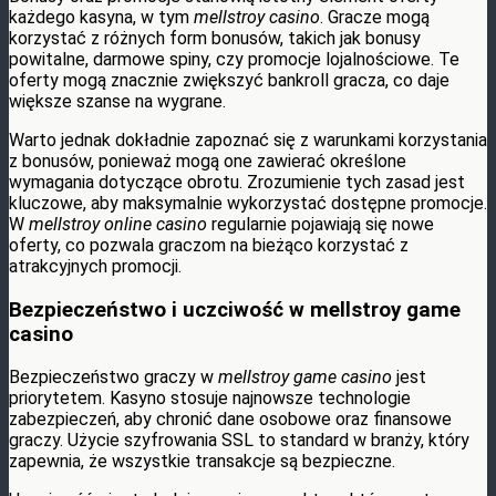
każdego kasyna, w tym
mellstroy casino
. Gracze mogą
korzystać z różnych form bonusów, takich jak bonusy
powitalne, darmowe spiny, czy promocje lojalnościowe. Te
oferty mogą znacznie zwiększyć bankroll gracza, co daje
większe szanse na wygrane.
Warto jednak dokładnie zapoznać się z warunkami korzystania
z bonusów, ponieważ mogą one zawierać określone
wymagania dotyczące obrotu. Zrozumienie tych zasad jest
kluczowe, aby maksymalnie wykorzystać dostępne promocje.
W
mellstroy online casino
regularnie pojawiają się nowe
oferty, co pozwala graczom na bieżąco korzystać z
atrakcyjnych promocji.
Bezpieczeństwo i uczciwość w mellstroy game
casino
Bezpieczeństwo graczy w
mellstroy game casino
jest
priorytetem. Kasyno stosuje najnowsze technologie
zabezpieczeń, aby chronić dane osobowe oraz finansowe
graczy. Użycie szyfrowania SSL to standard w branży, który
zapewnia, że wszystkie transakcje są bezpieczne.