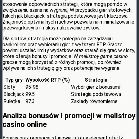
stosowanie odpowiednich strategii, które mogą pomóc w
zwiększeniu szans na wygraną. W przypadku gier stołowych,
takich jak blackjack, strategia podstawowa jest kluczowa.
Znajomość optymalnych ruchów pozwala na minimalizowanie
przewagi kasyna i maksymalizowanie zysków.
Dla slotów, strategia może polegać na zarządzaniu
bankrollem oraz wybieraniu gier z wyższym RTP. Gracze
powinni ustalać limity wydatków oraz starać się grać w sloty,
które oferują bonusy i promocje. W
mellstroy game casino
gracze mogą korzystać z różnych promocji, co również
wpływa na ich strategię gry oraz potencjalne wygrane.
Typ gry
Wysokość RTP (%)
Strategia
Sloty
95-98
Wybór gier z bonusami
Blackjack
99.5
Strategia podstawowa
Ruletka
97.3
Zakłady równomierne
Analiza bonusów i promocji w mellstroy
casino online
Bonusy oraz promocje stanowią istotny element oferty