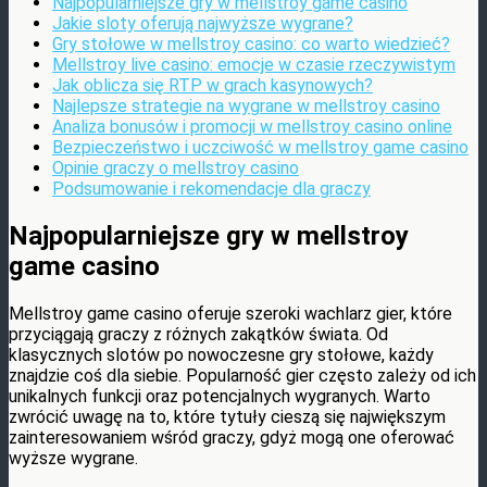
Najpopularniejsze gry w mellstroy game casino
Jakie sloty oferują najwyższe wygrane?
Gry stołowe w mellstroy casino: co warto wiedzieć?
Mellstroy live casino: emocje w czasie rzeczywistym
Jak oblicza się RTP w grach kasynowych?
Najlepsze strategie na wygrane w mellstroy casino
Analiza bonusów i promocji w mellstroy casino online
Bezpieczeństwo i uczciwość w mellstroy game casino
Opinie graczy o mellstroy casino
Podsumowanie i rekomendacje dla graczy
Najpopularniejsze gry w mellstroy
game casino
Mellstroy game casino oferuje szeroki wachlarz gier, które
przyciągają graczy z różnych zakątków świata. Od
klasycznych slotów po nowoczesne gry stołowe, każdy
znajdzie coś dla siebie. Popularność gier często zależy od ich
unikalnych funkcji oraz potencjalnych wygranych. Warto
zwrócić uwagę na to, które tytuły cieszą się największym
zainteresowaniem wśród graczy, gdyż mogą one oferować
wyższe wygrane.