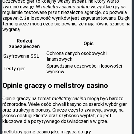
Uczciwość gier to kolejny ważny aspekt, na który warto
zwrócić uwagę. W
mellstroy casino online
wszystkie gry są
regularnie testowane przez niezależne agencje, co pozwala
zapewnić, że losowość wyników jest zagwarantowana. Dzięki
temu gracze mogą czuć się pewnie, że mają równe szanse na
wygraną.
Rodzaj
Opis
zabezpieczeń
Ochrona danych osobowych i
Szyfrowanie SSL
finansowych
Sprawdzanie uczciwości i losowości
Testy gier
wyników
Opinie graczy o mellstroy casino
Opinie graczy na temat
mellstroy casino
mogą być bardzo
różnorodne. Wiele osób chwali kasyno za szeroki wybór gier
oraz atrakcyjne bonusy. Gracze często zwracają uwagę na
jakość obsługi klienta oraz szybkość wypłat, co jest
kluczowe dla pozytywnego doświadczenia w grze.
mellstroy game casino jako miejsca do gry.