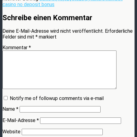
casino no deposit bonus
Schreibe einen Kommentar
Deine E-Mail-Adresse wird nicht veröffentlicht.
Erforderliche
Felder sind mit
*
markiert
Kommentar
*
Notify me of followup comments via e-mail
Name
*
E-Mail-Adresse
*
Website